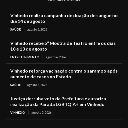
Vinhedo realiza campanha de doação de sangue no
dia 14 de agosto
SAÚDE
agosto 6, 2026
Vinhedo recebe 5ª Mostra de Teatro entre os dias
10 e 13 de agosto
ENTRETENIMENTO
agosto 6, 2026
Vinhedo reforça vacinação contra o sarampo após
aumento de casos no Estado
SAÚDE
agosto 6, 2026
Justiça derruba veto da Prefeitura e autoriza
realização da Parada LGBTQIA+ em Vinhedo
VINHEDO
agosto 5, 2026