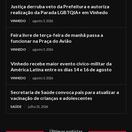
Justiça derruba veto da Prefeitura e autoriza
realização da Parada LGBTQIA+ em Vinhedo
VINHEDO
agosto 5, 2026
Feira livre de terça-feira de manhã passa a
funcionar na Praça do Avião
VINHEDO
agosto 5, 2026
Vinhedo recebe maior evento cívico-militar da
América Latina entre os dias 14 e 16 de agosto
VINHEDO
agosto 3, 2026
Secretaria de Saúde convoca pais para atualizar a
vacinação de crianças e adolescentes
SAÚDE
julho 31, 2026
Últimas notícias