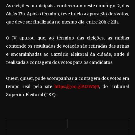
As eleições municipais aconteceram neste domingo, 2, das
8h às 17h. Após o término, teve início a apuração dos votos,
que deve ser finalizada no mesmo dia, entre 20h e 21h.
O JV apurou que, ao término das eleições, as mídias
contendo os resultados de votação são retiradas das urnas
e encaminhadas ao Cartório Eleitoral da cidade, onde é
realizada a contagem dos votos para os candidatos.
Quem quiser, pode acompanhar a contagem dos votos em
tempo real pelo site
https://goo.gl/U2W6J9
, do Tribunal
Superior Eleitoral (TSE).