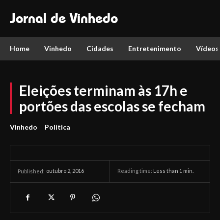
Jornal de Vinhedo
Home
Vinhedo
Cidades
Entretenimento
Vídeos
Eleições terminam às 17h e
portões das escolas se fecham
Vinhedo
Política
outubro 2, 2016
Reading time:
Less than 1
min.
Published: