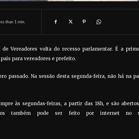
ess than 1
min.
a de Vereadores volta do recesso parlamentar. É a prime
ipais para vereadores e prefeito.
o passado. Na sessão desta segunda-feira, não há na pa
pre às segundas-feiras, a partir das 18h, e são abertos
hos também pode ser feito por internet no s