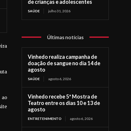
de crianças e adolescentes
SAÚDE
julho 31, 2026
Últimas notícias
ira
Vinhedo realiza campanha de
doação de sangue no dia 14 de
agosto
uta
SAÚDE
agosto 6, 2026
Vinhedo recebe 5ª Mostra de
 ao
Teatro entre os dias 10 e 13 de
ite
agosto
ENTRETENIMENTO
agosto 6, 2026