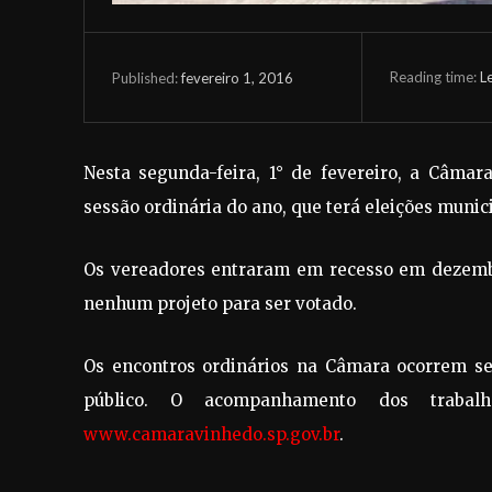
Reading time:
L
fevereiro 1, 2016
Published:
Nesta segunda-feira, 1° de fevereiro, a Câmar
sessão ordinária do ano, que terá eleições munic
Os vereadores entraram em recesso em dezembr
nenhum projeto para ser votado.
Os encontros ordinários na Câmara ocorrem sem
público. O acompanhamento dos trabal
www.camaravinhedo.sp.gov.br
.