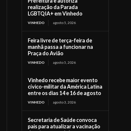
Prefeitura e autoriza
realização da Parada
LGBTQIA+ em Vinhedo
VINHEDO
agosto 5, 2026
Feira livre de terça-feira de
manhã passa a funcionar na
Praça do Avião
VINHEDO
agosto 5, 2026
Vinhedo recebe maior evento
cívico-militar da América Latina
entre os dias 14 e 16 de agosto
VINHEDO
agosto 3, 2026
Secretaria de Saúde convoca
pais para atualizar a vacinação