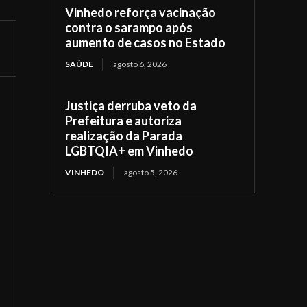
Vinhedo reforça vacinação
contra o sarampo após
aumento de casos no Estado
SAÚDE
agosto 6, 2026
Justiça derruba veto da
Prefeitura e autoriza
realização da Parada
LGBTQIA+ em Vinhedo
VINHEDO
agosto 5, 2026