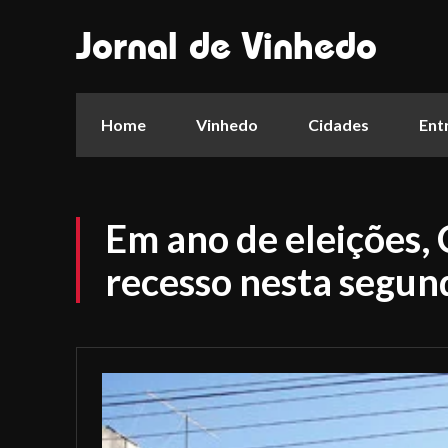
Jornal de Vinhedo
Home
Vinhedo
Cidades
Ent
Em ano de eleições,
recesso nesta segun