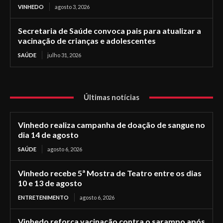
VINHEDO
agosto 3, 2026
Secretaria de Saúde convoca pais para atualizar a
vacinação de crianças e adolescentes
SAÚDE
julho 31, 2026
Últimas notícias
Vinhedo realiza campanha de doação de sangue no
dia 14 de agosto
SAÚDE
agosto 6, 2026
Vinhedo recebe 5ª Mostra de Teatro entre os dias
10 e 13 de agosto
ENTRETENIMENTO
agosto 6, 2026
Vinhedo reforça vacinação contra o sarampo após