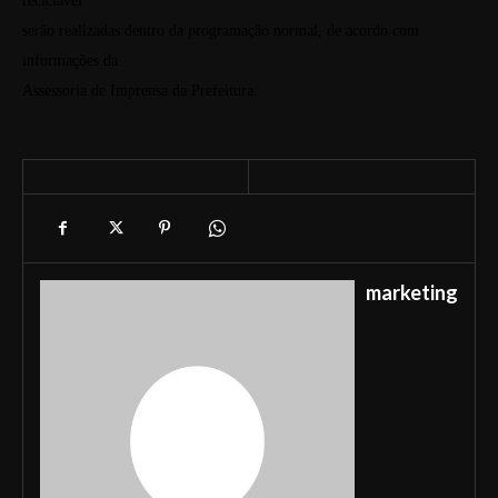
reciclável
serão realizadas dentro da programação normal, de acordo com
informações da
Assessoria de Imprensa da Prefeitura.
marketing