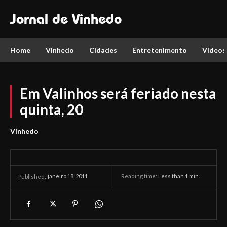
Jornal de Vinhedo
Home
Vinhedo
Cidades
Entretenimento
Vídeos
Em Valinhos será feriado nesta
quinta, 20
Vinhedo
janeiro 18, 2011
Reading time:
Less than 1
min.
Published: