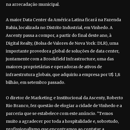
na arrecadação municipal.
A maior Data Center da América Latina ficará na Fazenda
Bahia, localizada no Distrito Industrial, em Vinhedo. A
Ascenty passa a compor, a partir do final deste ano, à
Digital Realty, (Bolsa de Valores de Nova York: DLR), uma
importante provedora global de soluções de data center,
juntamente com a Brookfield Infrastructure, uma das
maiores proprietárias e operadoras de ativos de
infraestrutura globais, que adquiriu a empresa por U$ 1,8
bilhão, em setembro passado.
O diretor de Marketing e Institucional da Ascenty, Roberto
Rio Branco, fez questão de elogiar a cidade de Vinhedo e a
parceria que se estabelece com este anúncio. “Temos
muito a agradecer por toda a hospitalidade e, sobretudo,
profissionalismo que encontramos ao contatar a