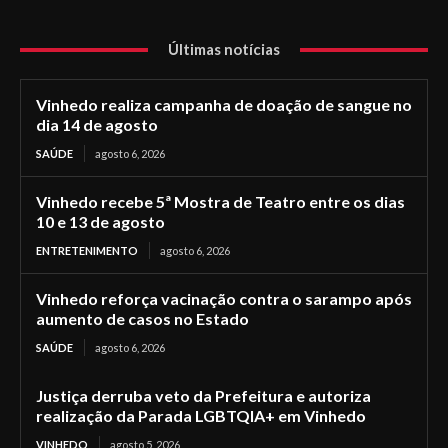
Últimas notícias
Vinhedo realiza campanha de doação de sangue no
dia 14 de agosto
SAÚDE
agosto 6, 2026
Vinhedo recebe 5ª Mostra de Teatro entre os dias
10 e 13 de agosto
ENTRETENIMENTO
agosto 6, 2026
Vinhedo reforça vacinação contra o sarampo após
aumento de casos no Estado
SAÚDE
agosto 6, 2026
Justiça derruba veto da Prefeitura e autoriza
realização da Parada LGBTQIA+ em Vinhedo
VINHEDO
agosto 5, 2026