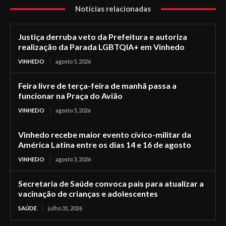
Notícias relacionadas
Justiça derruba veto da Prefeitura e autoriza
realização da Parada LGBTQIA+ em Vinhedo
VINHEDO
agosto 5, 2026
Feira livre de terça-feira de manhã passa a
funcionar na Praça do Avião
VINHEDO
agosto 5, 2026
Vinhedo recebe maior evento cívico-militar da
América Latina entre os dias 14 e 16 de agosto
VINHEDO
agosto 3, 2026
Secretaria de Saúde convoca pais para atualizar a
vacinação de crianças e adolescentes
SAÚDE
julho 31, 2026