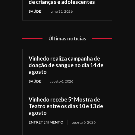
de crianças e adolescentes
SAÚDE
julho 31, 2026
Últimas notícias
Vinhedo realiza campanha de
doação de sangue no dia 14 de
agosto
SAÚDE
agosto 6, 2026
Vinhedo recebe 5ª Mostra de
Teatro entre os dias 10 e 13 de
agosto
ENTRETENIMENTO
agosto 6, 2026