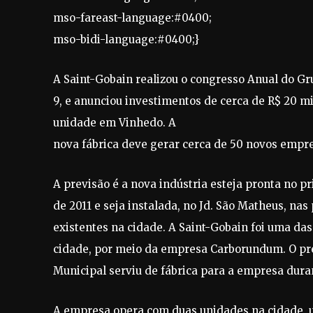
mso-fareast-language:#0400;
mso-bidi-language:#0400;}
A Saint-Gobain realizou o congresso Anual do Gru
9, e anunciou investimentos de cerca de R$ 20 
unidade em Vinhedo. A
nova fábrica deve gerar cerca de 50 novos empr
A previsão é a nova indústria esteja pronta no p
de 2011 e seja instalada, no Jd. São Matheus, na
existentes na cidade. A Saint-Gobain foi uma das
cidade, por meio da empresa Carborundum. O pré
Municipal serviu de fábrica para a empresa dura
A empresa opera com duas unidades na cidade, 