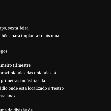
po, sexta-feira,
milhões para implantar mais uma
egos.
rimeiro trimestre
s proximidades das unidades já
 primeiras indústrias da
dio onde está localizado o Teatro
nte anos.
uma da divisão de