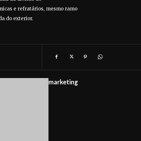
âmicas e refratários, mesmo ramo
a do exterior.
marketing