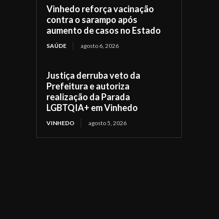
Vinhedo reforça vacinação
contra o sarampo após
aumento de casos no Estado
SAÚDE
agosto 6, 2026
Justiça derruba veto da
Prefeitura e autoriza
realização da Parada
LGBTQIA+ em Vinhedo
VINHEDO
agosto 5, 2026