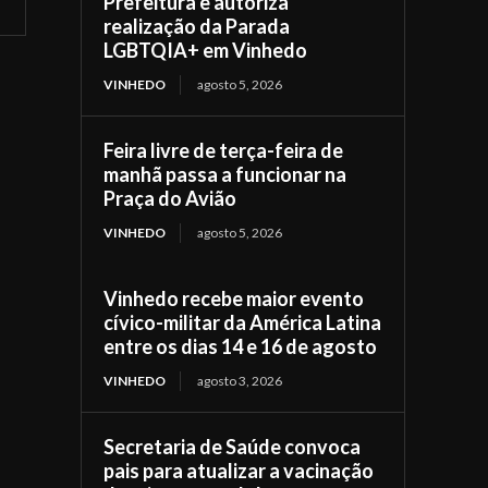
Prefeitura e autoriza
realização da Parada
LGBTQIA+ em Vinhedo
VINHEDO
agosto 5, 2026
Feira livre de terça-feira de
manhã passa a funcionar na
Praça do Avião
VINHEDO
agosto 5, 2026
Vinhedo recebe maior evento
cívico-militar da América Latina
entre os dias 14 e 16 de agosto
VINHEDO
agosto 3, 2026
Secretaria de Saúde convoca
pais para atualizar a vacinação