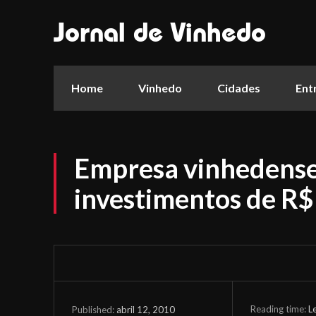
Jornal de Vinhedo
Home
Vinhedo
Cidades
Ent
Empresa vinhedense
investimentos de R$
Reading time:
L
abril 12, 2010
Published: