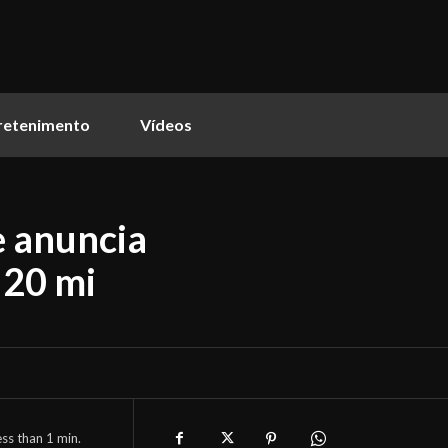
retenimento
Vídeos
 anuncia
 20 mi
ess than 1
min.