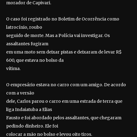
morador de Capivari.
O caso foi registrado no Boletim de Ocorrência como
latrocínio, roubo
seguido de morte. Mas a Polícia vai investigar. Os
assaltantes fugiram
em uma moto sem deixar pistas e deixaram de levar R$
600, que estava no bolso da
vítima.
O empresário estava no carro com um amigo. De acordo
com a versão
dele, Carlos parou o carro em uma estrada de terra que
liga Indaiatuba a Elias
Fausto e foi abordado pelos assaltantes, que chegaram
pedindo dinheiro. Ele foi
colocar a mão no bolso e levou oito tiros.