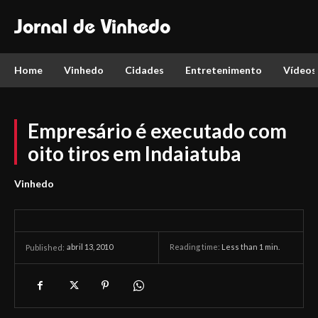
Jornal de Vinhedo
Home
Vinhedo
Cidades
Entretenimento
Vídeos
Empresário é executado com
oito tiros em Indaiatuba
Vinhedo
abril 13, 2010
Reading time:
Less than 1
min.
Published: