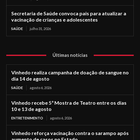
Secretaria de Saúde convoca pais para atualizar a
vacinação de crianças e adolescentes
SAÚDE
julho 31, 2026
Últimas notícias
Vinhedo realiza campanha de doação de sangue no
dia 14 de agosto
SAÚDE
agosto 6, 2026
Vinhedo recebe 5ª Mostra de Teatro entre os dias
10 e 13 de agosto
ENTRETENIMENTO
agosto 6, 2026
Vinhedo reforça vacinação contra o sarampo após
aumento de casos no Estado