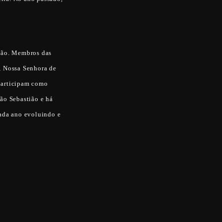
ação. Membros das
, Nossa Senhora de
participam como
ão Sebastião e há
cada ano evoluindo e