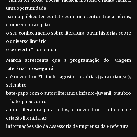
“Vamos ter prosa, poesia, música, filosofia e muito mais. É
uma oportunidade
para o público ter contato com um escritor, trocar ideias,
conhecer ou ampliar
o seu conhecimento sobre literatura, ouvir histórias sobre
o universo literário
e se divertir”, comentou.
Márcia acrescenta que a programação do “Viagem
Literária” prosseguirá
até novembro. Ela inclui: agosto – estórias (para crianças);
setembro –
bate-papo com o autor: literatura infanto-juvenil; outubro
– bate-papo com o
autor: literatura para todos; e novembro – oficina de
criação literária. As
informações são da Assessoria de Imprensa da Prefeitura.