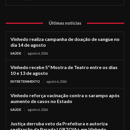
Últimas notícias
Vinhedo realiza campanha de doação de sangue no
dia 14 de agosto
SAÚDE
agosto 6, 2026
Vinhedo recebe 5ª Mostra de Teatro entre os dias
10 e 13 de agosto
ENTRETENIMENTO
agosto 6, 2026
Vinhedo reforça vacinação contra o sarampo após
aumento de casos no Estado
SAÚDE
agosto 6, 2026
Justiça derruba veto da Prefeitura e autoriza
realização da Parada LGBTQIA+ em Vinhedo