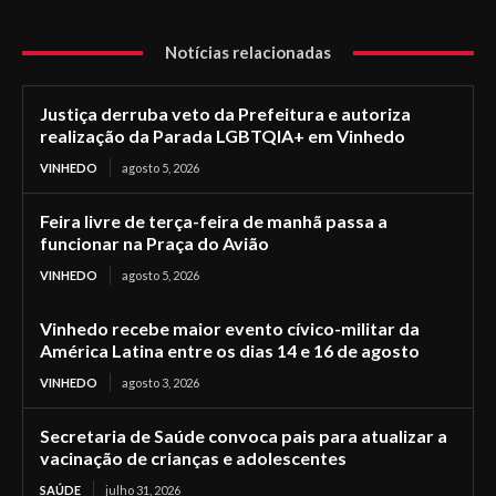
Notícias relacionadas
Justiça derruba veto da Prefeitura e autoriza
realização da Parada LGBTQIA+ em Vinhedo
VINHEDO
agosto 5, 2026
Feira livre de terça-feira de manhã passa a
funcionar na Praça do Avião
VINHEDO
agosto 5, 2026
Vinhedo recebe maior evento cívico-militar da
América Latina entre os dias 14 e 16 de agosto
VINHEDO
agosto 3, 2026
Secretaria de Saúde convoca pais para atualizar a
vacinação de crianças e adolescentes
SAÚDE
julho 31, 2026