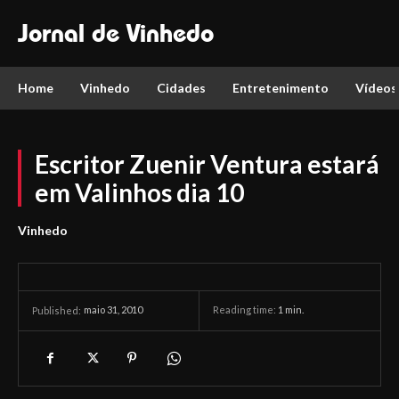
Jornal de Vinhedo
Home
Vinhedo
Cidades
Entretenimento
Vídeos
Escritor Zuenir Ventura estará
em Valinhos dia 10
Vinhedo
maio 31, 2010
Reading time:
1
min.
Published: