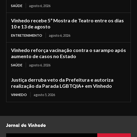
SAÚDE
agosto 6, 2026
Vinhedo recebe 5ª Mostra de Teatro entre os dias
10 e 13 de agosto
ENTRETENIMENTO
agosto 6, 2026
Vinhedo reforça vacinação contra o sarampo após
aumento de casos no Estado
SAÚDE
agosto 6, 2026
Justiça derruba veto da Prefeitura e autoriza
realização da Parada LGBTQIA+ em Vinhedo
VINHEDO
agosto 5, 2026
Jornal de Vinhedo