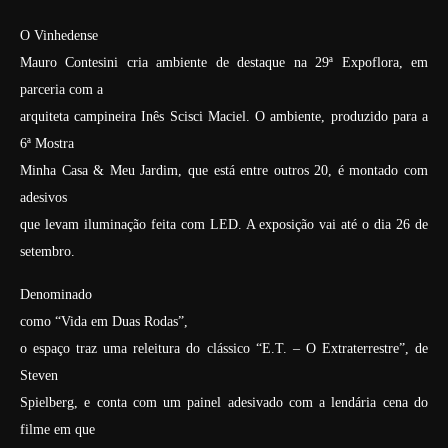
O Vinhedense
Mauro Contesini cria ambiente de destaque na 29ª Expoflora, em
parceria com a
arquiteta campineira Inês Scisci Maciel. O ambiente, produzido para a
6ª Mostra
Minha Casa & Meu Jardim, que está entre outros 20, é montado com
adesivos
que levam iluminação feita com LED. A exposição vai até o dia 26 de
setembro.
Denominado
como “Vida em Duas Rodas”,
o espaço traz uma releitura do clássico “E.T. – O Extraterrestre”, de
Steven
Spielberg, e conta com um painel adesivado com a lendária cena do
filme em que