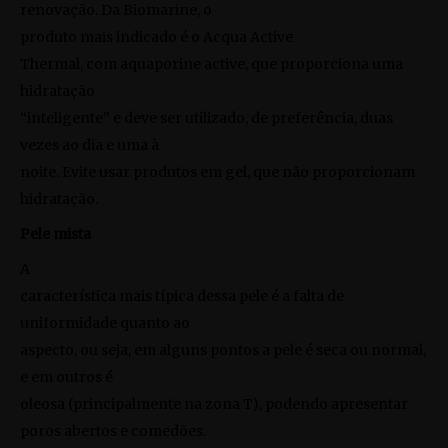
renovação. Da Biomarine, o
produto mais indicado é o
Acqua Active
Thermal
, com aquaporine active, que proporciona uma
hidratação
“inteligente” e deve ser utilizado, de preferência, duas
vezes ao dia e uma à
noite. Evite usar produtos em gel, que não proporcionam
hidratação.
Pele mista
A
característica mais típica dessa pele é a falta de
uniformidade quanto ao
aspecto, ou seja, em alguns pontos a pele é seca ou normal,
e em outros é
oleosa (principalmente na zona T), podendo apresentar
poros abertos e comedões.