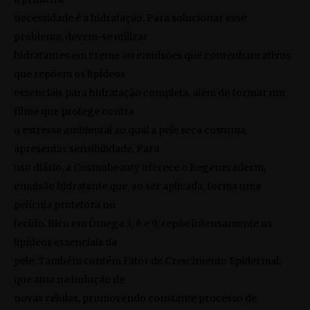
necessidade é a hidratação. Para solucionar esse
problema, devem-se utilizar
hidratantes em creme ou emulsões que contenham ativos
que repõem os lipídeos
essenciais para hidratação completa, além de formar um
filme que protege contra
o estresse ambiental ao qual a pele seca costuma
apresentar sensibilidade. Para
uso diário, a Cosmobeauty oferece o
Regeneraderm
,
emulsão hidratante que, ao ser aplicada, forma uma
película protetora no
tecido. Rico em Ômega 3, 6 e 9, repõe intensamente os
lipídeos essenciais da
pele. Também contém Fator de Crescimento Epidermal,
que atua na indução de
novas células, promovendo constante processo de