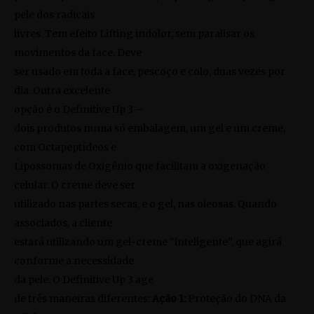
pele dos radicais
livres. Tem efeito Lifting indolor, sem paralisar os
movimentos da face. Deve
ser usado em toda a face, pescoço e colo, duas vezes por
dia. Outra excelente
opção é o
Definitive Up 3
–
dois produtos numa só embalagem, um gel e um creme,
com Octapeptídeos e
Lipossomas de Oxigênio que facilitam a oxigenação
celular. O creme deve ser
utilizado nas partes secas, e o gel, nas oleosas. Quando
associados, a cliente
estará utilizando um gel-creme “inteligente”, que agirá
conforme a necessidade
da pele. O
Definitive Up 3
age
de três maneiras diferentes:
Ação
1:
Proteção do DNA da