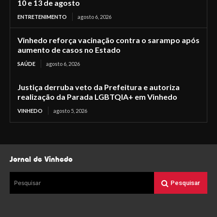
10 e 13 de agosto
ENTRETENIMENTO
agosto 6, 2026
Vinhedo reforça vacinação contra o sarampo após
aumento de casos no Estado
SAÚDE
agosto 6, 2026
Justiça derruba veto da Prefeitura e autoriza
realização da Parada LGBTQIA+ em Vinhedo
VINHEDO
agosto 5, 2026
Jornal de Vinhedo
Pesquisar
Pesquisar