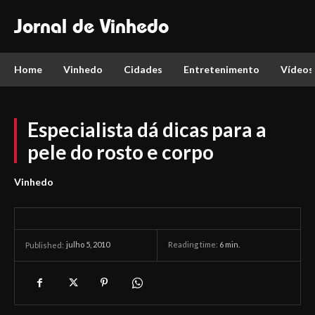
Jornal de Vinhedo
Home
Vinhedo
Cidades
Entretenimento
Vídeos
Especialista dá dicas para a
pele do rosto e corpo
Vinhedo
julho 5, 2010
Reading time:
6
min.
Published: