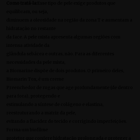
Como tratá-la:
Esse tipo de pele exige produtos que
equilibram, ou seja,
diminuem a oleosidade na região da zona T e aumentam a
hidratação no restante
da face. A pele mista apresenta algumas regiões com
intensa atividade da
glândula sebácea e outras, não. Para as diferentes
necessidades da pele mista,
a Biomarine dispõe de dois produtos. O primeiro deles,
Biomarin Tox, é um creme
Preenchedor de rugas que age profundamente (de dentro
para fora), protegendo e
estimulando a síntese de colágeno e elastina,
reestruturando a matriz da pele,
evitando a flacidez do tecido e corrigindo imperfeições.
Forma um biofilme
protetor que confere hidratação prolongada e proteger a