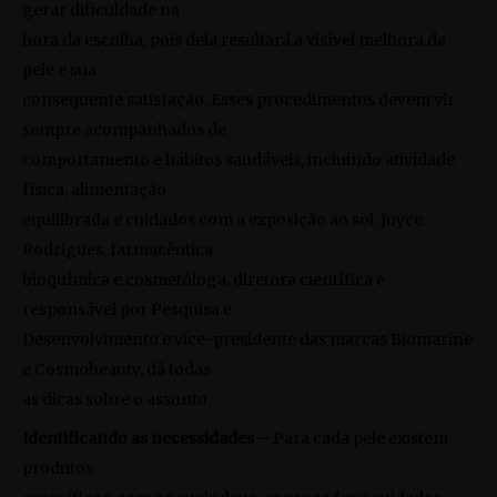
gerar dificuldade na
hora da escolha, pois dela resultará a visível melhora da
pele e sua
consequente satisfação. Esses procedimentos devem vir
sempre acompanhados de
comportamento e hábitos saudáveis, incluindo atividade
física, alimentação
equilibrada e cuidados com a exposição ao sol. Joyce
Rodrigues, farmacêutica
bioquímica e cosmetóloga, diretora científica e
responsável por Pesquisa e
Desenvolvimento e vice-presidente das marcas Biomarine
e Cosmobeauty, dá todas
as dicas sobre o assunto.
Identificando as necessidades –
Para cada pele existem
produtos