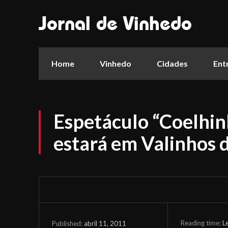
Jornal de Vinhedo
Home
Vinhedo
Cidades
Ent
Espetáculo “Coelhin
estará em Valinhos 
Reading time:
L
abril 11, 2011
Published: