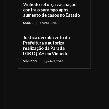
Vinhedo reforça vacinação
contra o sarampo após
aumento de casos no Estado
SAÚDE
agosto 6, 2026
Justiça derruba veto da
Prefeitura e autoriza
realização da Parada
LGBTQIA+ em Vinhedo
VINHEDO
agosto 5, 2026