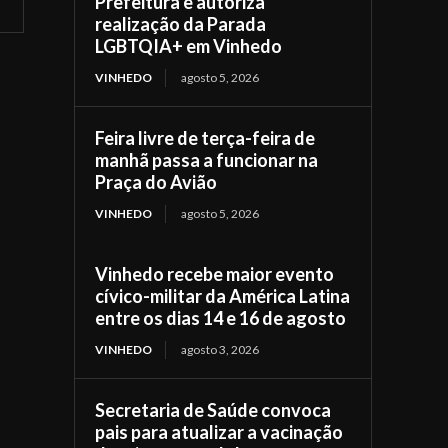
Prefeitura e autoriza
realização da Parada
LGBTQIA+ em Vinhedo
VINHEDO
agosto 5, 2026
Feira livre de terça-feira de
manhã passa a funcionar na
Praça do Avião
VINHEDO
agosto 5, 2026
Vinhedo recebe maior evento
cívico-militar da América Latina
entre os dias 14 e 16 de agosto
VINHEDO
agosto 3, 2026
Secretaria de Saúde convoca
pais para atualizar a vacinação