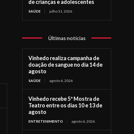
de crianças e adolescentes
SAÚDE
julho 31, 2026
Últimas notícias
Vinhedo realiza campanha de
doação de sangue no dia 14 de
agosto
SAÚDE
agosto 6, 2026
Vinhedo recebe 5ª Mostra de
Teatro entre os dias 10 e 13 de
agosto
ENTRETENIMENTO
agosto 6, 2026