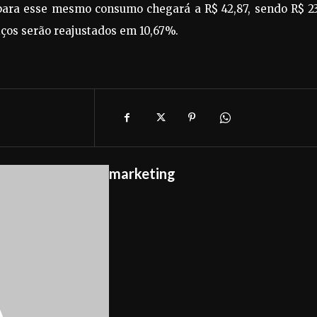
l para esse mesmo consumo chegará a R$ 42,87, sendo R$ 2
iços serão reajustados em 10,67%.
marketing