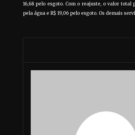
16,68 pelo esgoto. Com o reajuste, o valor tota
pela água e R$ 19,06 pelo esgoto. Os demais serv