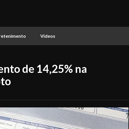
retenimento
Vídeos
ento de 14,25% na
oto