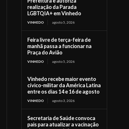
Prefeitura e autoriza
realização da Parada
LGBTQIA+ em Vinhedo
VINHEDO
agosto 5, 2026
Feira livre de terça-feira de
manhã passa a funcionar na
Praça do Avião
VINHEDO
agosto 5, 2026
Vinhedo recebe maior evento
cívico-militar da América Latina
entre os dias 14 e 16 de agosto
VINHEDO
agosto 3, 2026
Secretaria de Saúde convoca
pais para atualizar a vacinação