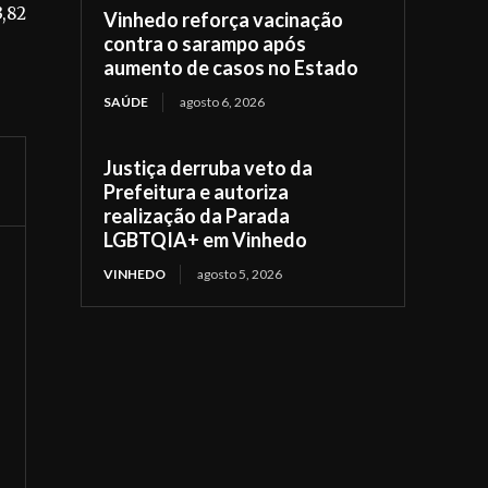
3,82
Vinhedo reforça vacinação
contra o sarampo após
aumento de casos no Estado
SAÚDE
agosto 6, 2026
Justiça derruba veto da
Prefeitura e autoriza
realização da Parada
LGBTQIA+ em Vinhedo
VINHEDO
agosto 5, 2026