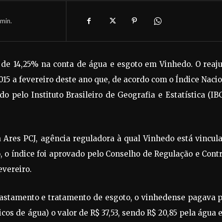
min.
 de 14,25% na conta de água e esgoto em Vinhedo. O reaju
15 a fevereiro deste ano que, de acordo com o Índice Naci
pelo Instituto Brasileiro de Geografia e Estatística (IB
 Ares PCJ, agência reguladora à qual Vinhedo está vincul
 o índice foi aprovado pelo Conselho de Regulação e Cont
evereiro.
afastamento e tratamento de esgoto, o vinhedense pagava 
s de água) o valor de R$ 37,53, sendo R$ 20,85 pela água 