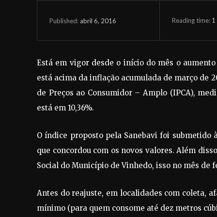
Reading time:
1
abril 6, 2016
Published:
Está em vigor desde o início do mês o aumento
está acima da inflação acumulada de março de 20
de Preços ao Consumidor – Amplo (IPCA), medido 
está em 10,36%.
O índice proposto pela Sanebavi foi submetido à
que concordou com os novos valores. Além disso,
Social do Município de Vinhedo, isso no mês de f
Antes do reajuste, em localidades com coleta, 
mínimo (para quem consome até dez metros cúbico