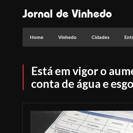
Jornal de Vinhedo
Home
Vinhedo
Cidades
Ent
Está em vigor o aum
conta de água e esg