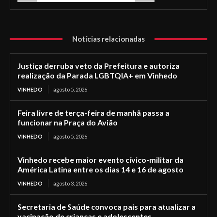
Notícias relacionadas
Justiça derruba veto da Prefeitura e autoriza
realização da Parada LGBTQIA+ em Vinhedo
VINHEDO
agosto 5, 2026
Feira livre de terça-feira de manhã passa a
funcionar na Praça do Avião
VINHEDO
agosto 5, 2026
Vinhedo recebe maior evento cívico-militar da
América Latina entre os dias 14 e 16 de agosto
VINHEDO
agosto 3, 2026
Secretaria de Saúde convoca pais para atualizar a
vacinação de crianças e adolescentes