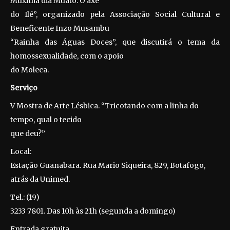
Muxima dia Muato: O axé
do Ilê”, organizado pela Associação Social Cultural e
Beneficente Inzo Musambu
“Rainha das Águas Doces”, que discutirá o tema da
homossexualidade, com o apoio
do Moleca.
Serviço
V Mostra de Arte Lésbica. “Tricotando com a linha do
tempo, qual o tecido
que deu?”
Local:
Estação Guanabara. Rua Mario Siqueira, 829, Botafogo,
atrás da Unimed.
Tel.: (19)
3233 7801. Das 10h às 21h (segunda a domingo)
Entrada gratuita