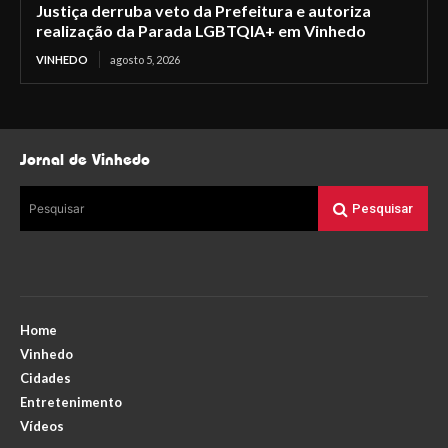
Justiça derruba veto da Prefeitura e autoriza
realização da Parada LGBTQIA+ em Vinhedo
VINHEDO
agosto 5, 2026
Jornal de Vinhedo
Pesquisar
Pesquisar
Home
Vinhedo
Cidades
Entretenimento
Vídeos