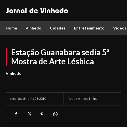
Jornal de Vinhedo
Home
Vinhedo
Cidades
Entretenimento
Vídeos
Estação Guanabara sedia 5ª
Mostra de Arte Lésbica
Vinhedo
julho 28, 2010
Reading time:
1
min.
Published: