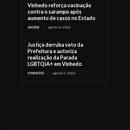
Vinhedo reforça vacinação
contra o sarampo após
aumento de casos no Estado
SAÚDE
agosto 6, 2026
Justiça derruba veto da
Prefeitura e autoriza
realização da Parada
LGBTQIA+ em Vinhedo
VINHEDO
agosto 5, 2026