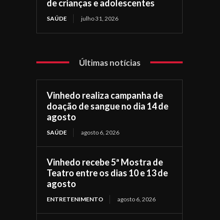
de crianças e adolescentes
SAÚDE
julho 31, 2026
Últimas notícias
Vinhedo realiza campanha de
doação de sangue no dia 14 de
agosto
SAÚDE
agosto 6, 2026
Vinhedo recebe 5ª Mostra de
Teatro entre os dias 10 e 13 de
agosto
ENTRETENIMENTO
agosto 6, 2026