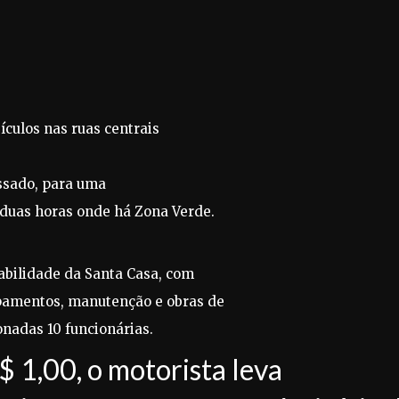
ículos nas ruas centrais
ssado, para uma
duas horas onde há Zona Verde.
abilidade da Santa Casa, com
ipamentos, manutenção e obras de
onadas 10 funcionárias.
$ 1,00, o motorista leva