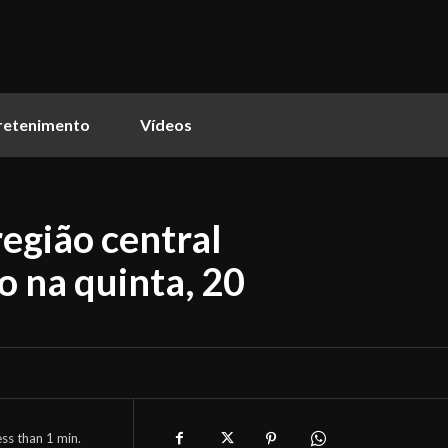
retenimento
Vídeos
egião central
o na quinta, 20
ess than 1
min.