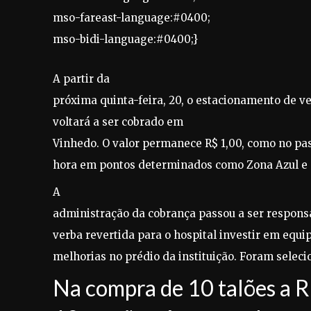
mso-fareast-language:#0400;
mso-bidi-language:#0400;}
A partir da
próxima quinta-feira, 20, o estacionamento de ve
voltará a ser cobrado em
Vinhedo. O valor permanece R$ 1,00, como no pa
hora em pontos determinados como Zona Azul e 
A
administração da cobrança passou a ser respons
verba revertida para o hospital investir em equ
melhorias no prédio da instituição. Foram seleci
Na compra de 10 talões a R