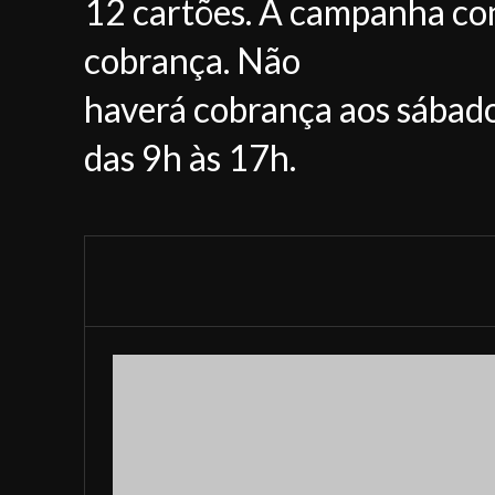
12 cartões. A campanha con
cobrança. Não
haverá cobrança aos sábados
das 9h às 17h.