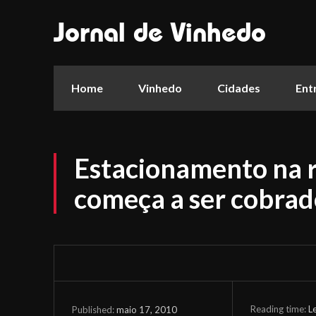
Jornal de Vinhedo
Home
Vinhedo
Cidades
Ent
Estacionamento na r
começa a ser cobrad
Reading time:
L
maio 17, 2010
Published: