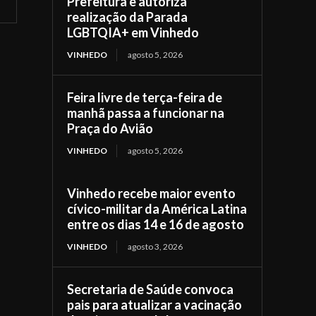
Prefeitura e autoriza
realização da Parada
LGBTQIA+ em Vinhedo
VINHEDO
agosto 5, 2026
Feira livre de terça-feira de
manhã passa a funcionar na
Praça do Avião
VINHEDO
agosto 5, 2026
Vinhedo recebe maior evento
cívico-militar da América Latina
entre os dias 14 e 16 de agosto
VINHEDO
agosto 3, 2026
Secretaria de Saúde convoca
pais para atualizar a vacinação