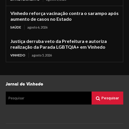
Vinhedo reforça vacinação contra o sarampo após
aumento de casos no Estado
SAÚDE
agosto 6, 2026
Justiça derruba veto da Prefeitura e autoriza
realização da Parada LGBTQIA+ em Vinhedo
VINHEDO
agosto 5, 2026
Jornal de Vinhedo
Pesquisar
Pesquisar