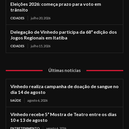
Eleições 2026: começa prazo para voto em
trânsito
CIDADES
julho 20, 2026
Delegação de Vinhedo participa da 68ª edição dos
Jogos Regionais em Itatiba
CIDADES
julho 15, 2026
Últimas notícias
Vinhedo realiza campanha de doação de sangue no
dia 14 de agosto
SAÚDE
agosto 6, 2026
Vinhedo recebe 5ª Mostra de Teatro entre os dias
10 e 13 de agosto
ENTRETENIMENTO
agosto 6, 2026