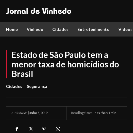
Jornal de Vinhedo
Home
Vinhedo
Cidades
Entretenimento
Vídeos
Estado de São Paulo tem a
menor taxa de homicídios do
Brasil
Cidades
Segurança
junho 5, 2019
Reading time:
Less than 1
min.
Published: