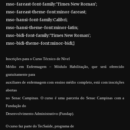
mso-fareast-font-family:’Times New Roman’;
mso-fareast-theme-font:minor-fareast;
mso-hansi-font-family:Calibri;
mso-hansi-theme-font:minor-latin;
mso-bidi-font-family:’Times New Roman’;
mso-bidi-theme-font:minor-bidi;}
Inscrições para o Curso Técnico de Nível
Médio em Enfermagem – Módulo Habilitação, que será oferecido
gratuitamente para
auxiliares de enfermagem com ensino médio completo, está com inscrições
abertas
no Senac Campinas. O curso é uma parceria do Senac Campinas com a
Fundação do
Desenvolvimento Administrativo (Fundap).
O curso faz parte do TecSaúde, programa de