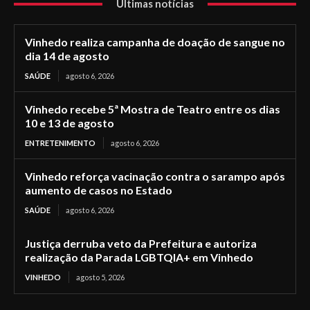
Últimas notícias
Vinhedo realiza campanha de doação de sangue no
dia 14 de agosto
SAÚDE
agosto 6, 2026
Vinhedo recebe 5ª Mostra de Teatro entre os dias
10 e 13 de agosto
ENTRETENIMENTO
agosto 6, 2026
Vinhedo reforça vacinação contra o sarampo após
aumento de casos no Estado
SAÚDE
agosto 6, 2026
Justiça derruba veto da Prefeitura e autoriza
realização da Parada LGBTQIA+ em Vinhedo
VINHEDO
agosto 5, 2026