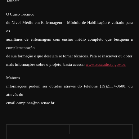
Taubaté.
O Curso Técnico
de Nível Médio em Enfermagem – Módulo de Habilitação
é voltado para
os
auxiliares de enfermagem com ensino médio completo que busquem a
complementação
de sua formação e que desejam se tornar técnicos. Para se inscrever ou obter
mais informações sobre o projeto, basta acessar
www.tscsaude.sp.gov.br.
Maiores
informações podem ser obtidas através do telefone (19)2117-0600, ou
através do
email campinas@sp.senac.br.