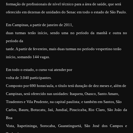
formação de profissionais de nível técnico para a área de saúde, que será
oferecido em dezenas de unidades do Senac em todo o estado de São Paulo.
Em Campinas, a partir de janeiro de 2011,
duas turmas terão início, sendo uma no período da manhã e outra no
período da
tarde. A partir de fevereiro, mais duas turmas no período vespertino terão
início, somando 144 vagas.
Em todo o estado, o curso vai atender por
volta
de 3.040 participantes.
Composto por 690 horas/aula, o título terá duração de dez meses e, além de
Campinas, será oferecido nas unidades: Itaquera, Osasco, Santo Amaro,
Tiradentes e Vila Prudente, na capital paulista; e também em Santos, São
Carlos, Bauru, Botucatu, Jaú, Jundiaí, Piracicaba, Rio Claro, São João da
Boa
Vista, Itapetininga, Sorocaba, Guaratinguetá, São José dos Campos e