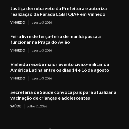
Justiça derruba veto da Prefeitura e autoriza
realização da Parada LGBTQIA+ em Vinhedo
VINHEDO
agosto 5, 2026
Feira livre de terça-feira de manhã passa a
funcionar na Praça do Avião
VINHEDO
agosto 5, 2026
Vinhedo recebe maior evento cívico-militar da
América Latina entre os dias 14 e 16 de agosto
VINHEDO
agosto 3, 2026
Secretaria de Saúde convoca pais para atualizar a
vacinação de crianças e adolescentes
SAÚDE
julho 31, 2026