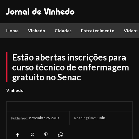
Jornal de Vinhedo
Home
Vinhedo
Cidades
Entretenimento
Vídeos
Estão abertas inscrições para
curso técnico de enfermagem
gratuito no Senac
Vinhedo
novembro 26, 2010
Reading time:
1
min.
Published: