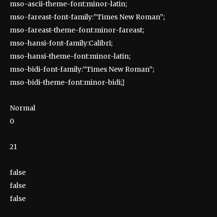
mso-ascii-theme-font:minor-latin;
mso-fareast-font-family:”Times New Roman”;
mso-fareast-theme-font:minor-fareast;
mso-hansi-font-family:Calibri;
mso-hansi-theme-font:minor-latin;
mso-bidi-font-family:”Times New Roman”;
mso-bidi-theme-font:minor-bidi;}
Normal
0
21
false
false
false