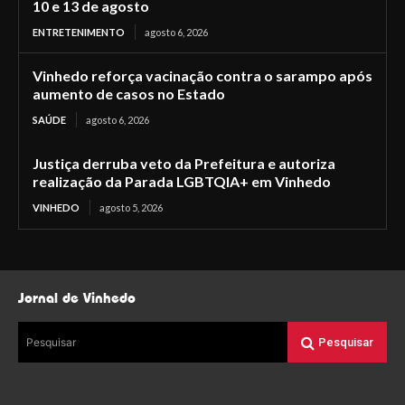
10 e 13 de agosto
ENTRETENIMENTO
agosto 6, 2026
Vinhedo reforça vacinação contra o sarampo após
aumento de casos no Estado
SAÚDE
agosto 6, 2026
Justiça derruba veto da Prefeitura e autoriza
realização da Parada LGBTQIA+ em Vinhedo
VINHEDO
agosto 5, 2026
Jornal de Vinhedo
Pesquisar
Pesquisar