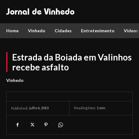
Jornal de Vinhedo
Home
Vinhedo
Cidades
Entretenimento
Vídeos
Estrada da Boiada em Valinhos
recebe asfalto
Vinhedo
julho 6, 2010
Reading time:
1
min.
Published: