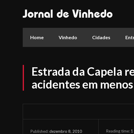
Jornal de Vinhedo
Home
Vinhedo
Cidades
Ent
Estrada da Capela re
acidentes em menos 
Reading time:
1
dezembro 8, 2010
Published: