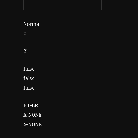
Normal
0
21
false
false
false
PT-BR
X-NONE
X-NONE