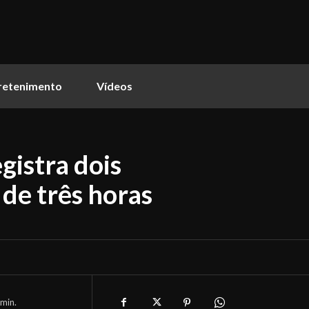
retenimento
Vídeos
gistra dois
de três horas
min.