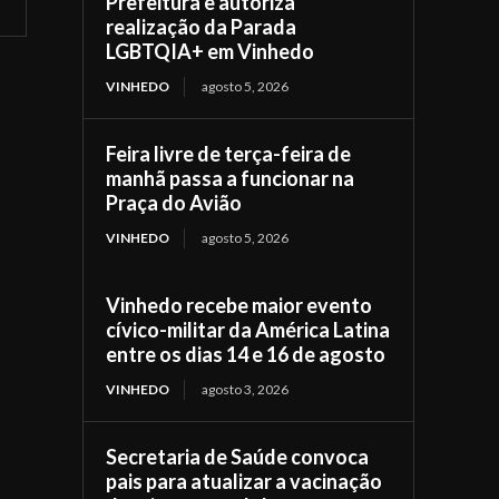
Prefeitura e autoriza
realização da Parada
LGBTQIA+ em Vinhedo
VINHEDO
agosto 5, 2026
Feira livre de terça-feira de
manhã passa a funcionar na
Praça do Avião
VINHEDO
agosto 5, 2026
Vinhedo recebe maior evento
cívico-militar da América Latina
entre os dias 14 e 16 de agosto
VINHEDO
agosto 3, 2026
Secretaria de Saúde convoca
pais para atualizar a vacinação