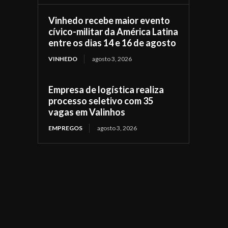
Vinhedo recebe maior evento
cívico-militar da América Latina
entre os dias 14 e 16 de agosto
VINHEDO
agosto 3, 2026
Empresa de logística realiza
processo seletivo com 35
vagas em Valinhos
EMPREGOS
agosto 3, 2026