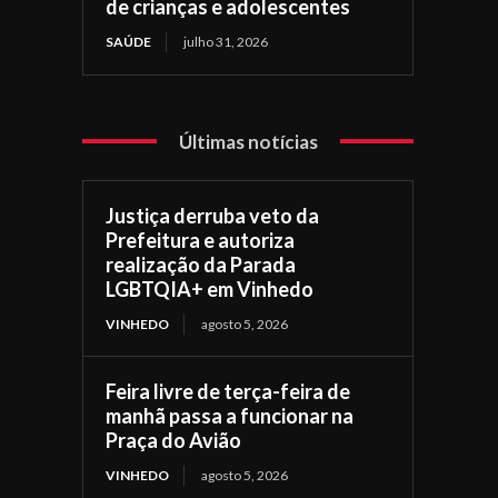
de crianças e adolescentes
SAÚDE
julho 31, 2026
Últimas notícias
Justiça derruba veto da
Prefeitura e autoriza
realização da Parada
LGBTQIA+ em Vinhedo
VINHEDO
agosto 5, 2026
Feira livre de terça-feira de
manhã passa a funcionar na
Praça do Avião
VINHEDO
agosto 5, 2026