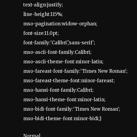
text-align:justify;
line-height:115%;
mso-pagination:widow-orphan;
font-size:11.0pt;
font-family:’Calibri’,’sans-serif’;
mso-ascii-font-family:Calibri;
mso-ascii-theme-font:minor-latin;
mso-fareast-font-family:’Times New Roman’;
mso-fareast-theme-font:minor-fareast;
mso-hansi-font-family:Calibri;
mso-hansi-theme-font:minor-latin;
mso-bidi-font-family:’Times New Roman’;
mso-bidi-theme-font:minor-bidi;}
Normal