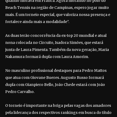
quando morava em Franca. Agora morando no polo do
Beach Tennis na região de Campinas, espero jogar muito
mais. É um torneio especial, que valoriza nossa presença e
fortalece ainda mais a modalidade”.
As duas terão concorrência da ex-top 20 mundial e atual
nona colocada no Circuito, Isadora Simões, que estará
junta de Laura Pimenta. Também da nova geração, Maria
Nakamura formará dupla com Laura Amorim.
No masculino profissional destaques para Pedro Mattos
que atua com Giovane Bueres. Augusto Russo formará
dupla com Gianpiero Bello, João Chede estará com João
Pedro Carvalho.
O torneio é importante na briga pelas vagas dos amadores
pela liderança dos respectivos rankings em busca do título