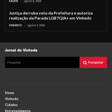
SAÚDE
agosto 6, 2026
Justiça derruba veto da Prefeitura e autoriza
realização da Parada LGBTQIA+ em Vinhedo
VINHEDO
agosto 5, 2026
Jornal de Vinhedo
Pesquisar
Pesquisar
Home
Vinhedo
Cidades
Entretenimento