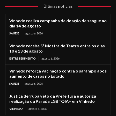
Últimas notícias
Vinhedo realiza campanha de doação de sangue no
dia 14 de agosto
SAÚDE
agosto 6, 2026
Vinhedo recebe 5ª Mostra de Teatro entre os dias
10 e 13 de agosto
ENTRETENIMENTO
agosto 6, 2026
Vinhedo reforça vacinação contra o sarampo após
aumento de casos no Estado
SAÚDE
agosto 6, 2026
Justiça derruba veto da Prefeitura e autoriza
realização da Parada LGBTQIA+ em Vinhedo
VINHEDO
agosto 5, 2026