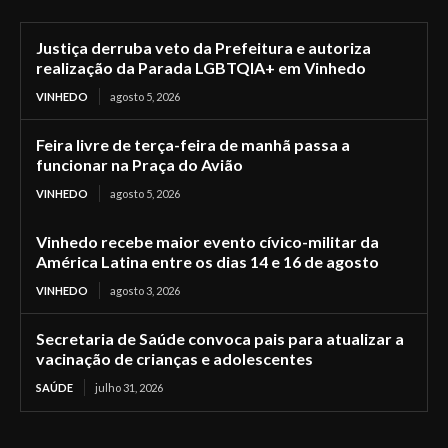
Justiça derruba veto da Prefeitura e autoriza
realização da Parada LGBTQIA+ em Vinhedo
VINHEDO
agosto 5, 2026
Feira livre de terça-feira de manhã passa a
funcionar na Praça do Avião
VINHEDO
agosto 5, 2026
Vinhedo recebe maior evento cívico-militar da
América Latina entre os dias 14 e 16 de agosto
VINHEDO
agosto 3, 2026
Secretaria de Saúde convoca pais para atualizar a
vacinação de crianças e adolescentes
SAÚDE
julho 31, 2026