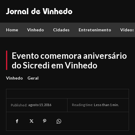
Jornal de Vinhedo
Home
Vinhedo
Cidades
Entretenimento
Vídeos
Evento comemora aniversário
do Sicredi em Vinhedo
Vinhedo
Geral
agosto 15, 2016
Reading time:
Less than 1
min.
Published: