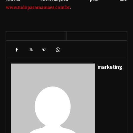
www.tudoparamamaes.com.br
.
marketing