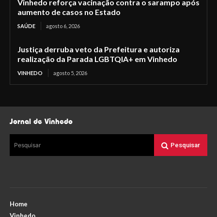
Vinhedo reforça vacinação contra o sarampo após
aumento de casos no Estado
SAÚDE
agosto 6, 2026
Justiça derruba veto da Prefeitura e autoriza
realização da Parada LGBTQIA+ em Vinhedo
VINHEDO
agosto 5, 2026
Jornal de Vinhedo
Pesquisar
Pesquisar
Home
Vinhedo