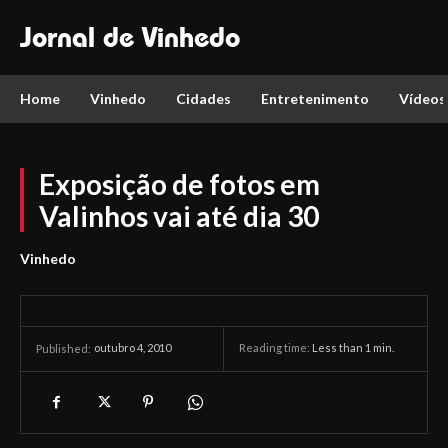
Jornal de Vinhedo
Home
Vinhedo
Cidades
Entretenimento
Vídeos
Exposição de fotos em
Valinhos vai até dia 30
Vinhedo
outubro 4, 2010
Reading time:
Less than 1
min.
Published: