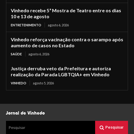
Vinhedo recebe 5ª Mostra de Teatro entre os dias
10 e 13 de agosto
ENTRETENIMENTO
agosto 6, 2026
Vinhedo reforça vacinação contra o sarampo após
aumento de casos no Estado
SAÚDE
agosto 6, 2026
Justiça derruba veto da Prefeitura e autoriza
realização da Parada LGBTQIA+ em Vinhedo
VINHEDO
agosto 5, 2026
Jornal de Vinhedo
Pesquisar
Pesquisar