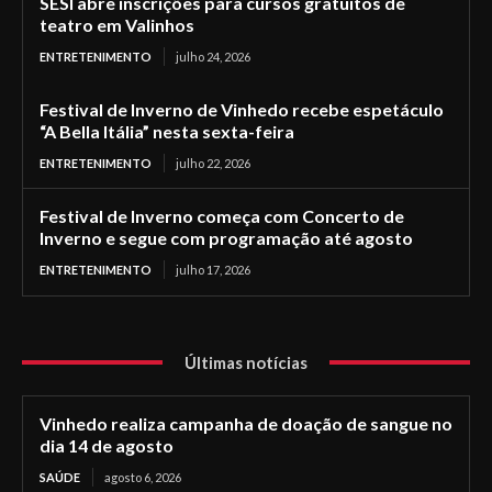
SESI abre inscrições para cursos gratuitos de
teatro em Valinhos
ENTRETENIMENTO
julho 24, 2026
Festival de Inverno de Vinhedo recebe espetáculo
“A Bella Itália” nesta sexta-feira
ENTRETENIMENTO
julho 22, 2026
Festival de Inverno começa com Concerto de
Inverno e segue com programação até agosto
ENTRETENIMENTO
julho 17, 2026
Últimas notícias
Vinhedo realiza campanha de doação de sangue no
dia 14 de agosto
SAÚDE
agosto 6, 2026