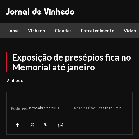
Jornal de Vinhedo
Home
Vinhedo
Cidades
Entretenimento
Vídeos
Exposição de presépios fica no
Memorial até janeiro
Vinhedo
novembro 29, 2010
Reading time:
Less than 1
min.
Published: