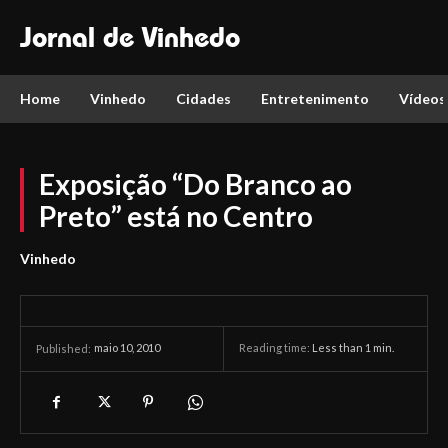
Jornal de Vinhedo
Home
Vinhedo
Cidades
Entretenimento
Vídeos
Exposição “Do Branco ao
Preto” está no Centro
Vinhedo
maio 10, 2010
Reading time:
Less than 1
min.
Published: