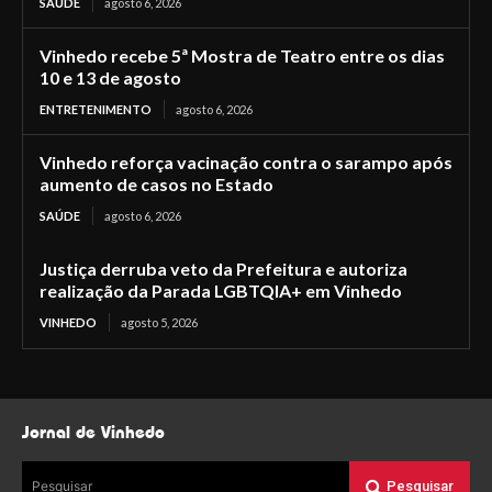
SAÚDE
agosto 6, 2026
Vinhedo recebe 5ª Mostra de Teatro entre os dias
10 e 13 de agosto
ENTRETENIMENTO
agosto 6, 2026
Vinhedo reforça vacinação contra o sarampo após
aumento de casos no Estado
SAÚDE
agosto 6, 2026
Justiça derruba veto da Prefeitura e autoriza
realização da Parada LGBTQIA+ em Vinhedo
VINHEDO
agosto 5, 2026
Jornal de Vinhedo
Pesquisar
Pesquisar