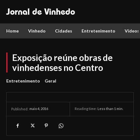
Jornal de Vinhedo
Home
Vinhedo
Cidades
Entretenimento
Vídeos
Exposição reúne obras de
vinhedenses no Centro
Entretenimento
Geral
maio 4, 2016
Reading time:
Less than 1
min.
Published: