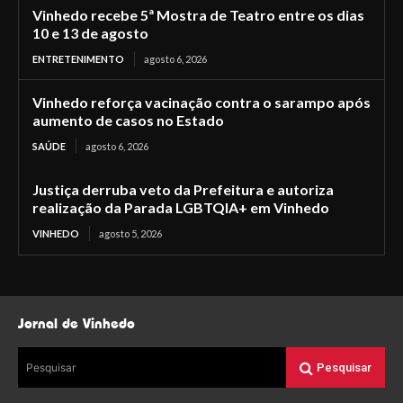
Vinhedo recebe 5ª Mostra de Teatro entre os dias
10 e 13 de agosto
ENTRETENIMENTO
agosto 6, 2026
Vinhedo reforça vacinação contra o sarampo após
aumento de casos no Estado
SAÚDE
agosto 6, 2026
Justiça derruba veto da Prefeitura e autoriza
realização da Parada LGBTQIA+ em Vinhedo
VINHEDO
agosto 5, 2026
Jornal de Vinhedo
Pesquisar
Pesquisar