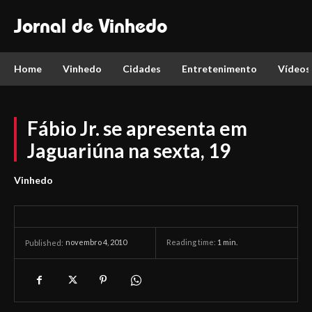
Jornal de Vinhedo
Home
Vinhedo
Cidades
Entretenimento
Vídeos
Fábio Jr. se apresenta em
Jaguariúna na sexta, 19
Vinhedo
novembro 4, 2010
Reading time:
1
min.
Published: