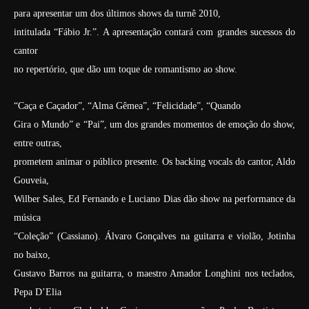
para apresentar um dos últimos shows da turnê 2010,
intitulada “Fábio Jr.”. A apresentação contará com grandes sucessos do
cantor
no repertório, que dão um toque de romantismo ao show.
“Caça e Caçador”, “Alma Gêmea”, “Felicidade”, “Quando
Gira o Mundo” e “Pai”, um dos grandes momentos de emoção do show,
entre outras,
prometem animar o público presente. Os backing vocals do cantor, Aldo
Gouveia,
Wilber Sales, Ed Fernando e Luciano Dias dão show na performance da
música
“Coleção” (Cassiano). Álvaro Gonçalves na guitarra e violão, Jotinha
no baixo,
Gustavo Barros na guitarra, o maestro Amador Longhini nos teclados,
Pepa D’Elia