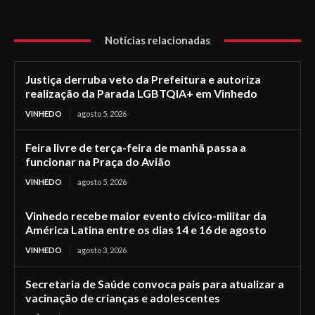
Notícias relacionadas
Justiça derruba veto da Prefeitura e autoriza
realização da Parada LGBTQIA+ em Vinhedo
VINHEDO
agosto 5, 2026
Feira livre de terça-feira de manhã passa a
funcionar na Praça do Avião
VINHEDO
agosto 5, 2026
Vinhedo recebe maior evento cívico-militar da
América Latina entre os dias 14 e 16 de agosto
VINHEDO
agosto 3, 2026
Secretaria de Saúde convoca pais para atualizar a
vacinação de crianças e adolescentes