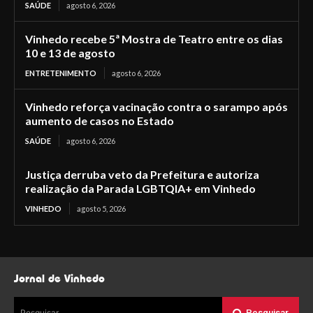
SAÚDE
agosto 6, 2026
Vinhedo recebe 5ª Mostra de Teatro entre os dias
10 e 13 de agosto
ENTRETENIMENTO
agosto 6, 2026
Vinhedo reforça vacinação contra o sarampo após
aumento de casos no Estado
SAÚDE
agosto 6, 2026
Justiça derruba veto da Prefeitura e autoriza
realização da Parada LGBTQIA+ em Vinhedo
VINHEDO
agosto 5, 2026
Jornal de Vinhedo
Pesquisar
Pesquisar