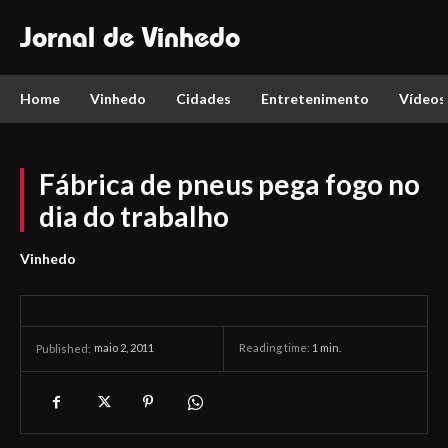
Jornal de Vinhedo
Home
Vinhedo
Cidades
Entretenimento
Vídeos
Fábrica de pneus pega fogo no
dia do trabalho
Vinhedo
maio 2, 2011
Reading time:
1
min.
Published: