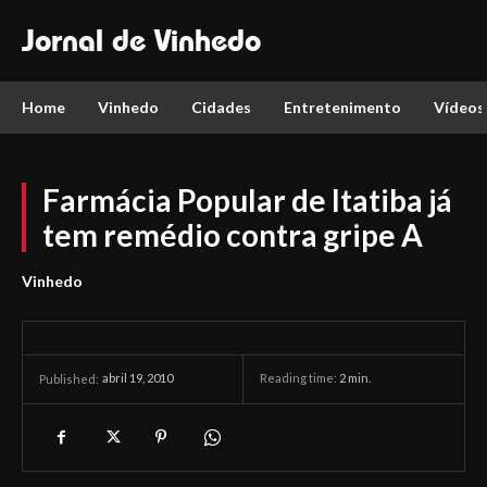
Jornal de Vinhedo
Home
Vinhedo
Cidades
Entretenimento
Vídeos
Farmácia Popular de Itatiba já
tem remédio contra gripe A
Vinhedo
abril 19, 2010
Reading time:
2
min.
Published: