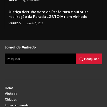
SAÚDE
agosto 6, 2026
Justiça derruba veto da Prefeitura e autoriza
realização da Parada LGBTQIA+ em Vinhedo
VINHEDO
agosto 5, 2026
Jornal de Vinhedo
Pesquisar
Pesquisar
Home
Vinhedo
Cidades
Entretenimento