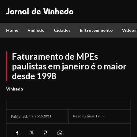
Jornal de Vinhedo
Home
Vinhedo
Cidades
Entretenimento
Vídeos
Faturamento de MPEs
paulistas em janeiro é o maior
desde 1998
Vinhedo
março 15, 2011
Reading time:
1
min.
Published: