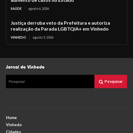
SAÚDE
agosto 6, 2026
Justiça derruba veto da Prefeitura e autoriza
realização da Parada LGBTQIA+ em Vinhedo
VINHEDO
agosto 5, 2026
Jornal de Vinhedo
Pesquisar
Pesquisar
Home
Vinhedo
Cidades