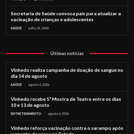
Secretaria de Saúde convoca pais para atualizar a
vacinação de crianças e adolescentes
SAÚDE
julho 31, 2026
Últimas notícias
Vinhedo realiza campanha de doação de sangue no
dia 14 de agosto
SAÚDE
agosto 6, 2026
Vinhedo recebe 5ª Mostra de Teatro entre os dias
10 e 13 de agosto
ENTRETENIMENTO
agosto 6, 2026
Vinhedo reforça vacinação contra o sarampo após
aumento de casos no Estado