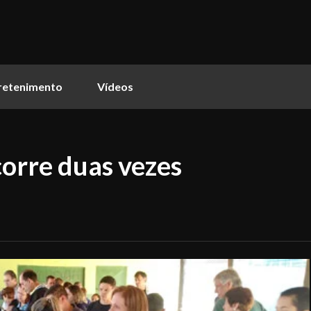
retenimento
Vídeos
corre duas vezes