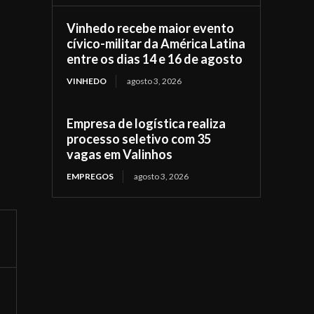
Vinhedo recebe maior evento
cívico-militar da América Latina
entre os dias 14 e 16 de agosto
VINHEDO
agosto 3, 2026
Empresa de logística realiza
processo seletivo com 35
vagas em Valinhos
EMPREGOS
agosto 3, 2026