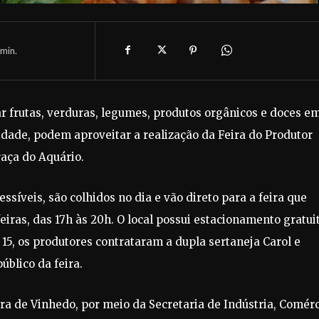
min.
frutas, verduras, legumes, produtos orgânicos e doces e
dade, podem aproveitar a realização da Feira do Produtor
raça do Aquário.
síveis, são colhidos no dia e vão direto para a feira que
feiras, das 17h às 20h. O local possui estacionamento gratui
15, os produtores contrataram a dupla sertaneja Carol e
úblico da feira.
tura de Vinhedo, por meio da Secretaria de Indústria, Comér