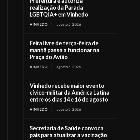
Prefeitura e autoriza
realização da Parada
LGBTQIA+ em Vinhedo
VINHEDO
agosto 5, 2026
Feira livre de terça-feira de
manhã passa a funcionar na
Praça do Avião
VINHEDO
agosto 5, 2026
Vinhedo recebe maior evento
cívico-militar da América Latina
entre os dias 14 e 16 de agosto
VINHEDO
agosto 3, 2026
Secretaria de Saúde convoca
pais para atualizar a vacinação