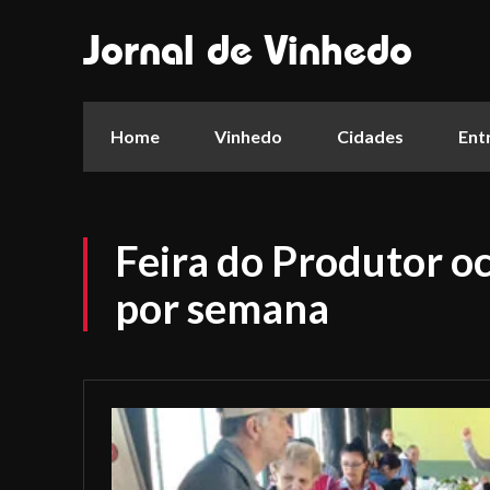
Jornal de Vinhedo
Home
Vinhedo
Cidades
Ent
Feira do Produtor o
por semana