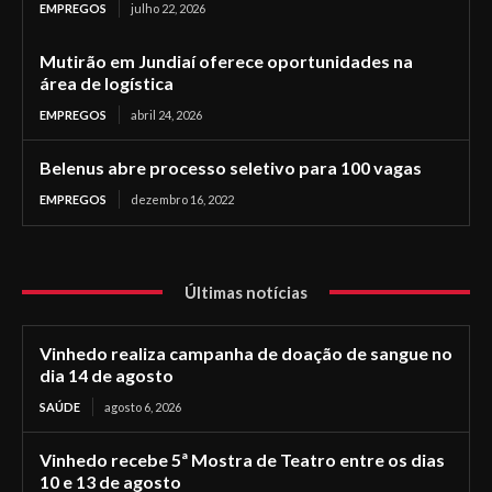
EMPREGOS
julho 22, 2026
Mutirão em Jundiaí oferece oportunidades na
área de logística
EMPREGOS
abril 24, 2026
Belenus abre processo seletivo para 100 vagas
EMPREGOS
dezembro 16, 2022
Últimas notícias
Vinhedo realiza campanha de doação de sangue no
dia 14 de agosto
SAÚDE
agosto 6, 2026
Vinhedo recebe 5ª Mostra de Teatro entre os dias
10 e 13 de agosto