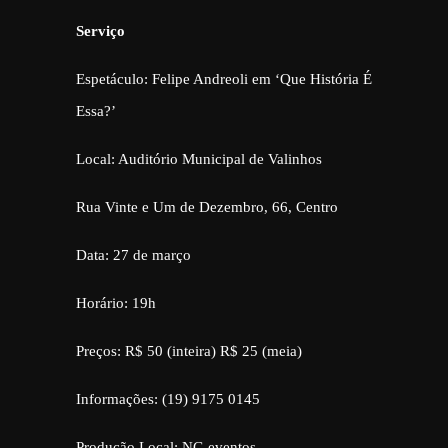
Serviço
Espetáculo: Felipe Andreoli em ‘Que História É
Essa?’
Local: Auditório Municipal de Valinhos
Rua Vinte e Um de Dezembro, 66, Centro
Data: 27 de março
Horário: 19h
Preços: R$ 50 (inteira) R$ 25 (meia)
Informações: (19) 9175 0145
Produção Local: NG eventos