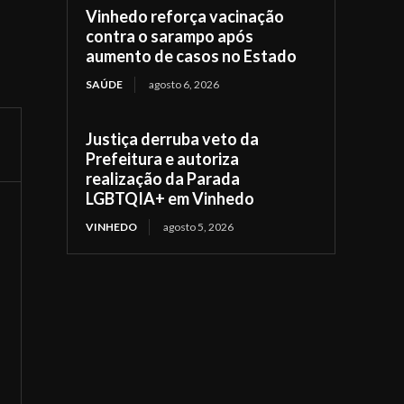
Vinhedo reforça vacinação
contra o sarampo após
aumento de casos no Estado
SAÚDE
agosto 6, 2026
Justiça derruba veto da
Prefeitura e autoriza
realização da Parada
LGBTQIA+ em Vinhedo
VINHEDO
agosto 5, 2026