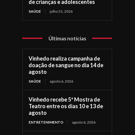
de crianças e adolescentes
SAÚDE
julho 31, 2026
Últimas notícias
Vinhedo realiza campanha de
doação de sangue no dia 14 de
agosto
SAÚDE
agosto 6, 2026
Vinhedo recebe 5ª Mostra de
Teatro entre os dias 10 e 13 de
agosto
ENTRETENIMENTO
agosto 6, 2026