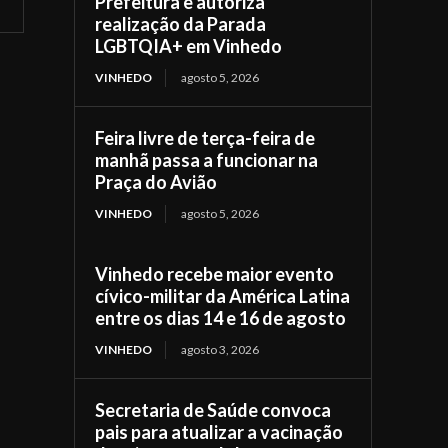
Prefeitura e autoriza
realização da Parada
LGBTQIA+ em Vinhedo
VINHEDO
agosto 5, 2026
Feira livre de terça-feira de
manhã passa a funcionar na
Praça do Avião
VINHEDO
agosto 5, 2026
Vinhedo recebe maior evento
cívico-militar da América Latina
entre os dias 14 e 16 de agosto
VINHEDO
agosto 3, 2026
Secretaria de Saúde convoca
pais para atualizar a vacinação