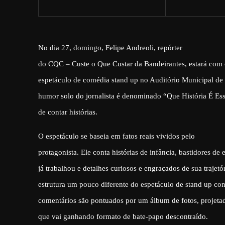
No dia 27, domingo, Felipe Andreoli, repórter
do CQC
–
Custe o Que Custar da Bandeirantes, estará com 
espetáculo de comédia stand up no Auditório Municipal de
humor solo do jornalista é denominado
“
Que História É Es
de contar histórias.
O espetáculo se baseia em fatos reais vividos pelo
protagonista. Ele conta histórias de infância, bastidores de
já trabalhou e detalhes curiosos e engraçados de sua traje
estrutura um pouco diferente do espetáculo de stand up co
comentários são pontuados por um álbum de fotos, projeta
que vai ganhando formato de bate-papo descontraído.