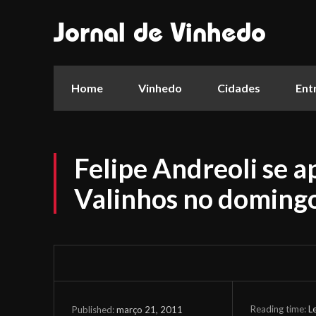
Jornal de Vinhedo
Home
Vinhedo
Cidades
Ent
Felipe Andreoli se 
Valinhos no domingo
Reading time:
L
março 21, 2011
Published: