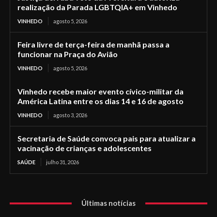
realização da Parada LGBTQIA+ em Vinhedo
VINHEDO
agosto 5, 2026
Feira livre de terça-feira de manhã passa a
funcionar na Praça do Avião
VINHEDO
agosto 5, 2026
Vinhedo recebe maior evento cívico-militar da
América Latina entre os dias 14 e 16 de agosto
VINHEDO
agosto 3, 2026
Secretaria de Saúde convoca pais para atualizar a
vacinação de crianças e adolescentes
SAÚDE
julho 31, 2026
Últimas notícias