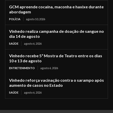
GCM apreende cocaína, maconha e haxixe durante
abordagem
POLÍCIA
agosto 10, 2026
Vinhedo realiza campanha de doação de sangue no
dia 14 de agosto
SAÚDE
agosto 6, 2026
Vinhedo recebe 5ª Mostra de Teatro entre os dias
10 e 13 de agosto
ENTRETENIMENTO
agosto 6, 2026
Vinhedo reforça vacinação contra o sarampo após
aumento de casos no Estado
SAÚDE
agosto 6, 2026