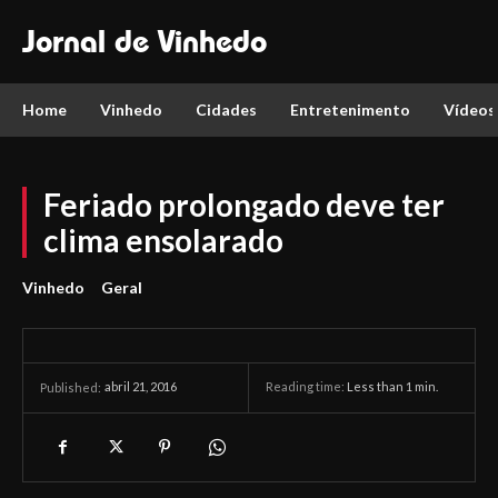
Jornal de Vinhedo
Home
Vinhedo
Cidades
Entretenimento
Vídeos
Feriado prolongado deve ter
clima ensolarado
Vinhedo
Geral
abril 21, 2016
Reading time:
Less than 1
min.
Published: