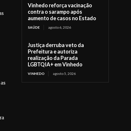
Vinhedo reforça vacinação
contra o sarampo após
as
aumento de casos no Estado
SAÚDE
agosto 6, 2026
Justiça derruba veto da
Prefeitura e autoriza
realização da Parada
LGBTQIA+ em Vinhedo
VINHEDO
agosto 5, 2026
 as
ra