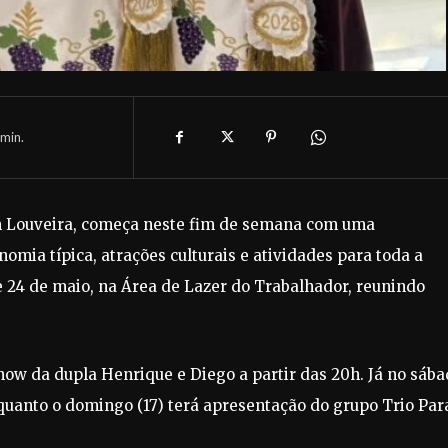
min.
em Louveira, começa neste fim de semana com uma
mia típica, atrações culturais e atividades para toda a
 e 24 de maio, na Área de Lazer do Trabalhador, reunindo
show da dupla Henrique e Diego a partir das 20h. Já no sáb
enquanto o domingo (17) terá apresentação do grupo Trio Pa