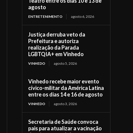
Teatro entre os dias 10 e 13 de
agosto
ENTRETENIMENTO
agosto 6, 2026
Justiça derruba veto da
Prefeitura e autoriza
realização da Parada
LGBTQIA+ em Vinhedo
VINHEDO
agosto 5, 2026
Vinhedo recebe maior evento
cívico-militar da América Latina
entre os dias 14 e 16 de agosto
VINHEDO
agosto 3, 2026
Secretaria de Saúde convoca
pais para atualizar a vacinação