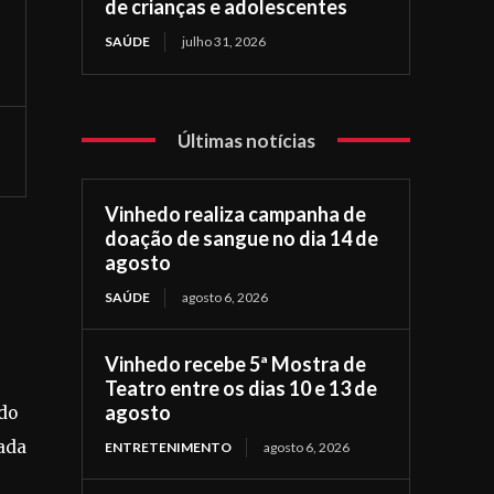
de crianças e adolescentes
SAÚDE
julho 31, 2026
Últimas notícias
Vinhedo realiza campanha de
doação de sangue no dia 14 de
agosto
SAÚDE
agosto 6, 2026
Vinhedo recebe 5ª Mostra de
Teatro entre os dias 10 e 13 de
agosto
ado
rada
ENTRETENIMENTO
agosto 6, 2026