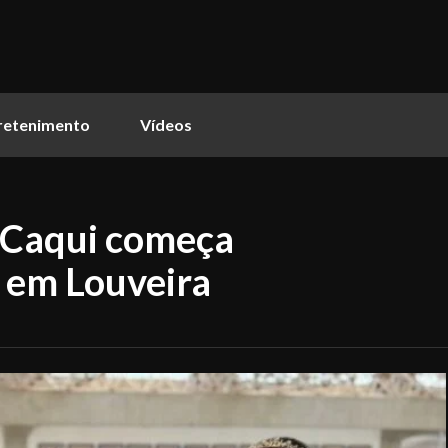
retenimento
Vídeos
 Caqui começa
 em Louveira