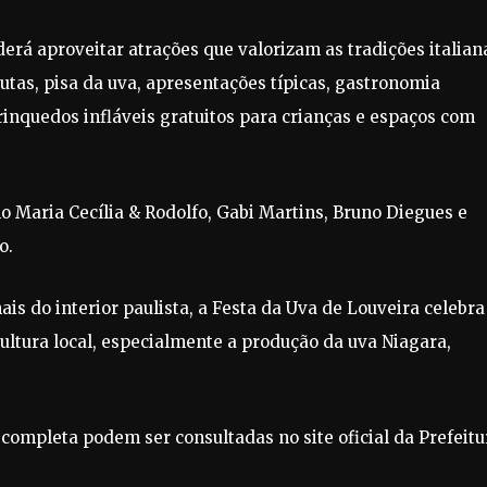
derá aproveitar atrações que valorizam as tradições italian
rutas, pisa da uva, apresentações típicas, gastronomia
 brinquedos infláveis gratuitos para crianças e espaços com
aria Cecília & Rodolfo, Gabi Martins, Bruno Diegues e
o.
s do interior paulista, a Festa da Uva de Louveira celebra
icultura local, especialmente a produção da uva Niagara,
ompleta podem ser consultadas no site oficial da Prefeitu