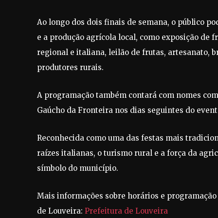
Ao longo dos dois finais de semana, o público po
e a produção agrícola local, como exposição de f
regional e italiana, leilão de frutas, artesanato,
produtores rurais.
A programação também contará com nomes como M
Gaúcho da Fronteira nos dias seguintes do event
Reconhecida como uma das festas mais tradicionai
raízes italianas, o turismo rural e a força da agr
símbolo do município.
Mais informações sobre horários e programação c
de Louveira:
Prefeitura de Louveira