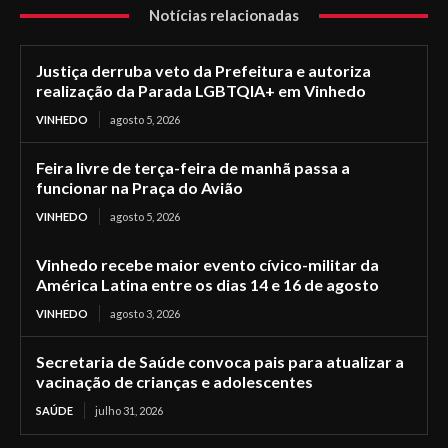
Notícias relacionadas
Justiça derruba veto da Prefeitura e autoriza
realização da Parada LGBTQIA+ em Vinhedo
VINHEDO
agosto 5, 2026
Feira livre de terça-feira de manhã passa a
funcionar na Praça do Avião
VINHEDO
agosto 5, 2026
Vinhedo recebe maior evento cívico-militar da
América Latina entre os dias 14 e 16 de agosto
VINHEDO
agosto 3, 2026
Secretaria de Saúde convoca pais para atualizar a
vacinação de crianças e adolescentes
SAÚDE
julho 31, 2026