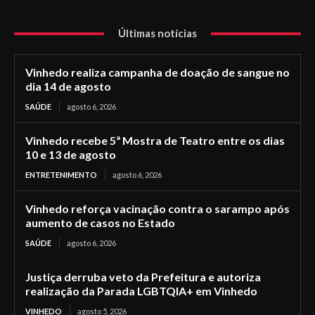
Últimas notícias
Vinhedo realiza campanha de doação de sangue no
dia 14 de agosto
SAÚDE
agosto 6, 2026
Vinhedo recebe 5ª Mostra de Teatro entre os dias
10 e 13 de agosto
ENTRETENIMENTO
agosto 6, 2026
Vinhedo reforça vacinação contra o sarampo após
aumento de casos no Estado
SAÚDE
agosto 6, 2026
Justiça derruba veto da Prefeitura e autoriza
realização da Parada LGBTQIA+ em Vinhedo
VINHEDO
agosto 5, 2026