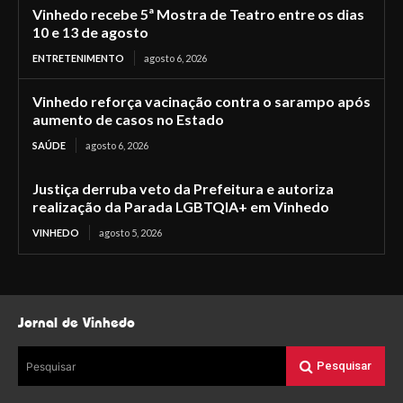
Vinhedo recebe 5ª Mostra de Teatro entre os dias
10 e 13 de agosto
ENTRETENIMENTO
agosto 6, 2026
Vinhedo reforça vacinação contra o sarampo após
aumento de casos no Estado
SAÚDE
agosto 6, 2026
Justiça derruba veto da Prefeitura e autoriza
realização da Parada LGBTQIA+ em Vinhedo
VINHEDO
agosto 5, 2026
Jornal de Vinhedo
Pesquisar
Pesquisar