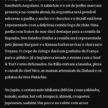
Sandwich Angolano. O salsichão e o rei do joelho marcam
presença na comida alemã, da Argentina será possível
saborear a parilla, o ancho e o chorrizo e o Brasil está bem
representado com a deliciosa costela fogo de chão. Uma
paella com frutos do mar dará destaque para a comida da
Espanha. Nos Estados Unidos a comida será representada
pelo Jimmy Burguer e o Kansas barbecue traz o churrasco
Texano. O crepe do Gringo dará um gostinho da França
para o público. Já a Inglaterra invade o evento com o Surf
& Turf e seus defumados. Na Itália entram a lasanha, pizza
e canoli do chef Nico, as massas artesanais da Zinhani e os
gelatos da Vero Pistachio.
No Japão, o restaurante Ishikawa delícias como yakisoba,
temaki, sushis, hot roll, tempurá, shimeji, croquetes
japoneses, sashimi. Um porco no rolete com arroz