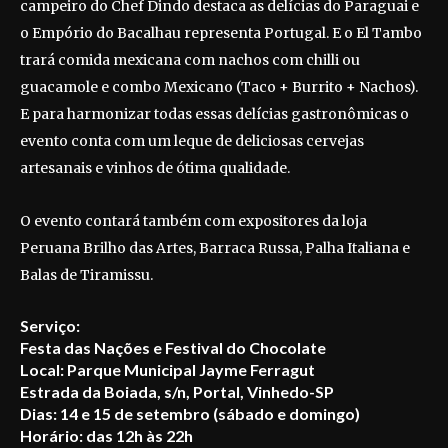
campeiro do Chef Dindo destaca as delícias do Paraguai e
o Empório do Bacalhau representa Portugal. E o El Tambo
trará comida mexicana com nachos com chilli ou
guacamole e combo Mexicano (Taco + Burrito + Nachos).
E para harmonizar todas essas delícias gastronômicas o
evento conta com um leque de deliciosas cervejas
artesanais e vinhos de ótima qualidade.
O evento contará também com expositores da loja
Peruana Brilho das Artes, Barraca Russa, Palha Italiana e
Balas de Tiramissu.
Serviço:
Festa das Nações e Festival do Chocolate
Local: Parque Municipal Jayme Ferragut
Estrada da Boiada, s/n, Portal, Vinhedo-SP
Dias: 14 e 15 de setembro (sábado e domingo)
Horário: das 12h às 22h