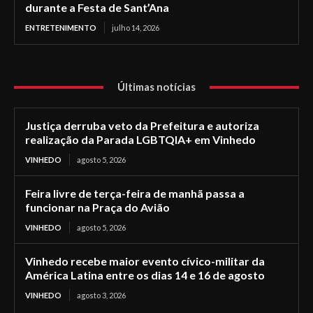
durante a Festa de Sant’Ana
ENTRETENIMENTO
julho 14, 2026
Últimas notícias
Justiça derruba veto da Prefeitura e autoriza
realização da Parada LGBTQIA+ em Vinhedo
VINHEDO
agosto 5, 2026
Feira livre de terça-feira de manhã passa a
funcionar na Praça do Avião
VINHEDO
agosto 5, 2026
Vinhedo recebe maior evento cívico-militar da
América Latina entre os dias 14 e 16 de agosto
VINHEDO
agosto 3, 2026