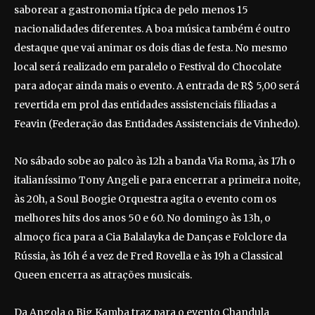
saborear a gastronomia típica de pelo menos 15
nacionalidades diferentes. A boa música também é outro
destaque que vai animar os dois dias de festa. No mesmo
local será realizado em paralelo o Festival do Chocolate
para adoçar ainda mais o evento. A entrada de R$ 5,00 será
revertida em prol das entidades assistenciais filiadas a
Feavin (Federação das Entidades Assistenciais de Vinhedo).
No sábado sobe ao palco às 12h a banda Via Roma, às 17h o
italianíssimo Tony Angeli e para encerrar a primeira noite,
às 20h, a Soul Boogie Orquestra agita o evento com os
melhores hits dos anos 50 e 60. No domingo às 13h, o
almoço fica para a Cia Balalayka de Danças e Folclore da
Rússia, às 16h é a vez de Fred Rovella e às 19h a Classical
Queen encerra as atrações musicais.
Da Angola o Big Kamba traz para o evento Chandula