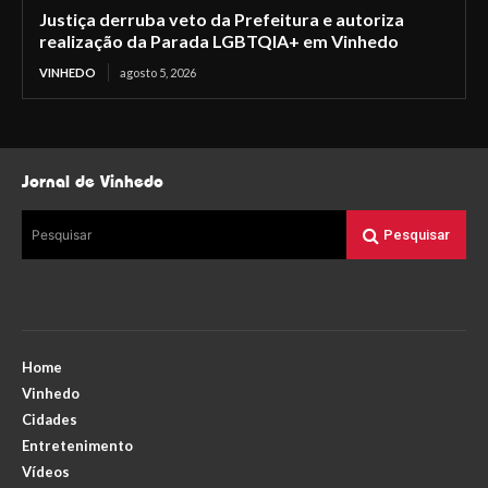
Justiça derruba veto da Prefeitura e autoriza
realização da Parada LGBTQIA+ em Vinhedo
VINHEDO
agosto 5, 2026
Jornal de Vinhedo
Pesquisar
Pesquisar
Home
Vinhedo
Cidades
Entretenimento
Vídeos