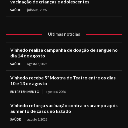
vacinação de crianças e adolescentes
SAÚDE
julho 31, 2026
Últimas notícias
Vinhedo realiza campanha de doação de sangue no
dia 14 de agosto
SAÚDE
agosto 6, 2026
Vinhedo recebe 5ª Mostra de Teatro entre os dias
10 e 13 de agosto
ENTRETENIMENTO
agosto 6, 2026
Vinhedo reforça vacinação contra o sarampo após
aumento de casos no Estado
SAÚDE
agosto 6, 2026