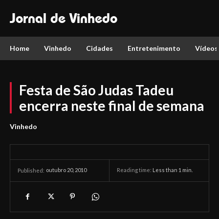
Jornal de Vinhedo
Home
Vinhedo
Cidades
Entretenimento
Vídeos
Festa de São Judas Tadeu
encerra neste final de semana
Vinhedo
outubro 20, 2010
Reading time:
Less than 1
min.
Published: