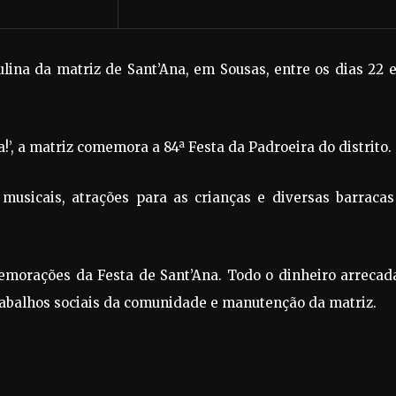
ulina da matriz de Sant’Ana, em Sousas, entre os dias 22 
’, a matriz comemora a 84ª Festa da Padroeira do distrito.
musicais, atrações para as crianças e diversas barracas
memorações da Festa de Sant’Ana. Todo o dinheiro arrecad
trabalhos sociais da comunidade e manutenção da matriz.