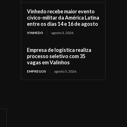
Vinhedo recebe maior evento
cívico-militar da América Latina
entre os dias 14 e 16 de agosto
VINHEDO
agosto 3, 2026
Empresa de logística realiza
processo seletivo com 35
vagas em Valinhos
EMPREGOS
agosto 3, 2026