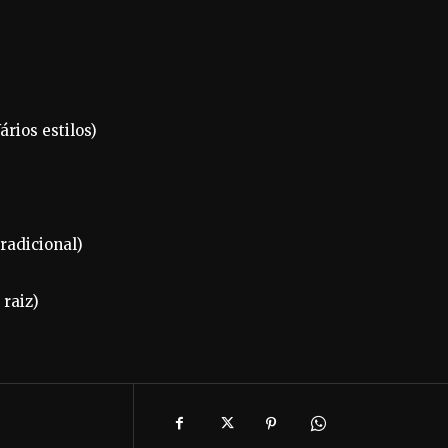
rios estilos)
radicional)
 raiz)