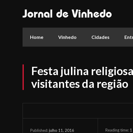
Jornal de Vinhedo
Home
Vinhedo
Cidades
Ent
Festa julina religios
visitantes da região
Reading time:
1
julho 11, 2016
Published: