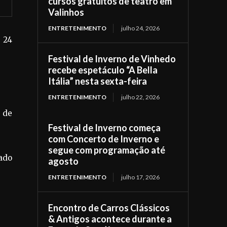
cursos gratuitos de teatro em
Valinhos
ENTRETENIMENTO
julho 24, 2026
e 24
Festival de Inverno de Vinhedo
recebe espetáculo “A Bella
Itália” nesta sexta-feira
ENTRETENIMENTO
julho 22, 2026
 de
Festival de Inverno começa
com Concerto de Inverno e
segue com programação até
ado
agosto
ENTRETENIMENTO
julho 17, 2026
Encontro de Carros Clássicos
& Antigos acontece durante a