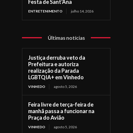
Festa de Sant’Ana
ENTRETENIMENTO
julho 14, 2026
Últimas notícias
Justiça derruba veto da
Prefeitura e autoriza
realização da Parada
LGBTQIA+ em Vinhedo
VINHEDO
agosto 5, 2026
Feira livre de terça-feira de
manhã passa a funcionar na
Praça do Avião
VINHEDO
agosto 5, 2026