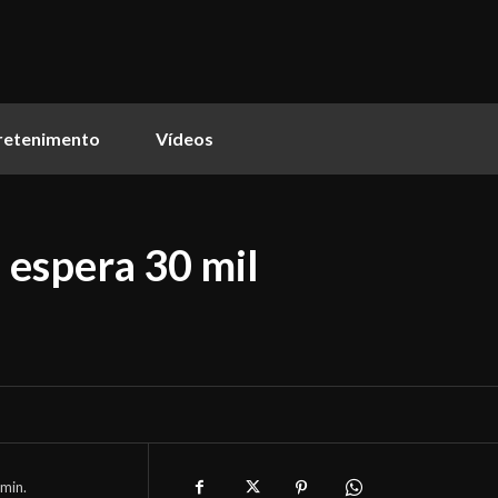
retenimento
Vídeos
a espera 30 mil
min.