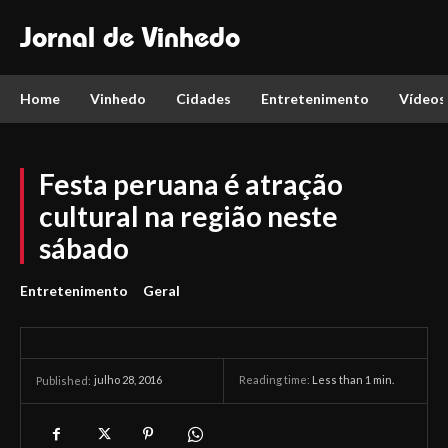
Jornal de Vinhedo
Home
Vinhedo
Cidades
Entretenimento
Vídeos
Festa peruana é atração
cultural na região neste
sábado
Entretenimento
Geral
julho 28, 2016
Reading time:
Less than 1
min.
Published: