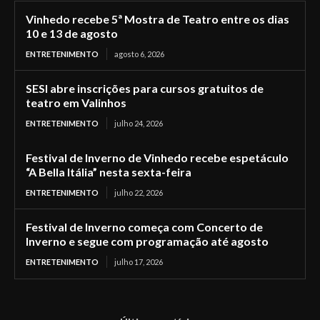
Vinhedo recebe 5ª Mostra de Teatro entre os dias
10 e 13 de agosto
ENTRETENIMENTO
agosto 6, 2026
SESI abre inscrições para cursos gratuitos de
teatro em Valinhos
ENTRETENIMENTO
julho 24, 2026
Festival de Inverno de Vinhedo recebe espetáculo
“A Bella Itália” nesta sexta-feira
ENTRETENIMENTO
julho 22, 2026
Festival de Inverno começa com Concerto de
Inverno e segue com programação até agosto
ENTRETENIMENTO
julho 17, 2026