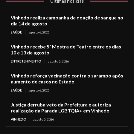
Últimas notícias
Vinhedo realiza campanha de doação de sangue no
dia 14 de agosto
SAÚDE
agosto 6, 2026
Vinhedo recebe 5ª Mostra de Teatro entre os dias
10 e 13 de agosto
ENTRETENIMENTO
agosto 6, 2026
Vinhedo reforça vacinação contra o sarampo após
aumento de casos no Estado
SAÚDE
agosto 6, 2026
Justiça derruba veto da Prefeitura e autoriza
realização da Parada LGBTQIA+ em Vinhedo
VINHEDO
agosto 5, 2026