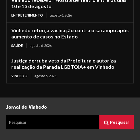
10 e 13 de agosto
ENTRETENIMENTO
agosto 6, 2026
Vinhedo reforça vacinação contra o sarampo após
aumento de casos no Estado
SAÚDE
agosto 6, 2026
Justiça derruba veto da Prefeitura e autoriza
realização da Parada LGBTQIA+ em Vinhedo
VINHEDO
agosto 5, 2026
Jornal de Vinhedo
Pesquisar
Pesquisar