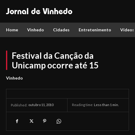
Jornal de Vinhedo
Home
Vinhedo
Cidades
Entretenimento
Vídeos
Festival da Canção da
Unicamp ocorre até 15
Vinhedo
outubro 11, 2010
Reading time:
Less than 1
min.
Published: