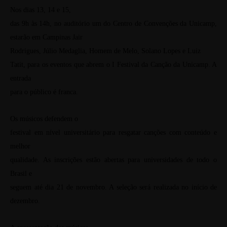
Nos dias 13, 14 e 15,
das 9h às 14h, no auditório um do Centro de Convenções da Unicamp,
estarão em Campinas Jair
Rodrigues, Júlio Medaglia, Homem de Melo, Solano Lopes e Luiz
Tatit, para os eventos que abrem o I Festival da Canção da Unicamp. A
entrada
para o público é franca.
Os músicos defendem o
festival em nível universitário para resgatar canções com conteúdo e
melhor
qualidade. As inscrições estão abertas para universidades de todo o
Brasil e
seguem até dia 21 de novembro. A seleção será realizada no início de
dezembro.