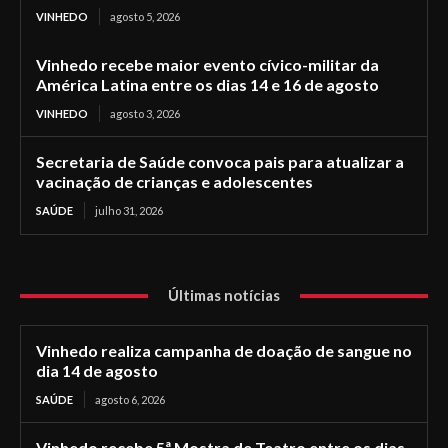
VINHEDO
agosto 5, 2026
Vinhedo recebe maior evento cívico-militar da
América Latina entre os dias 14 e 16 de agosto
VINHEDO
agosto 3, 2026
Secretaria de Saúde convoca pais para atualizar a
vacinação de crianças e adolescentes
SAÚDE
julho 31, 2026
Últimas notícias
Vinhedo realiza campanha de doação de sangue no
dia 14 de agosto
SAÚDE
agosto 6, 2026
Vinhedo recebe 5ª Mostra de Teatro entre os dias