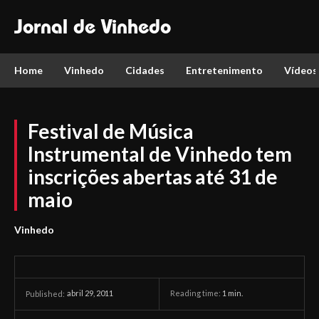
Jornal de Vinhedo
Home
Vinhedo
Cidades
Entretenimento
Vídeos
Festival de Música
Instrumental de Vinhedo tem
inscrições abertas até 31 de
maio
Vinhedo
abril 29, 2011
Reading time:
1
min.
Published: