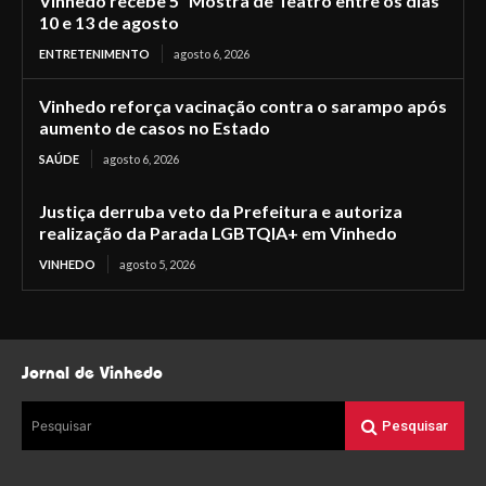
Vinhedo recebe 5ª Mostra de Teatro entre os dias
10 e 13 de agosto
ENTRETENIMENTO
agosto 6, 2026
Vinhedo reforça vacinação contra o sarampo após
aumento de casos no Estado
SAÚDE
agosto 6, 2026
Justiça derruba veto da Prefeitura e autoriza
realização da Parada LGBTQIA+ em Vinhedo
VINHEDO
agosto 5, 2026
Jornal de Vinhedo
Pesquisar
Pesquisar