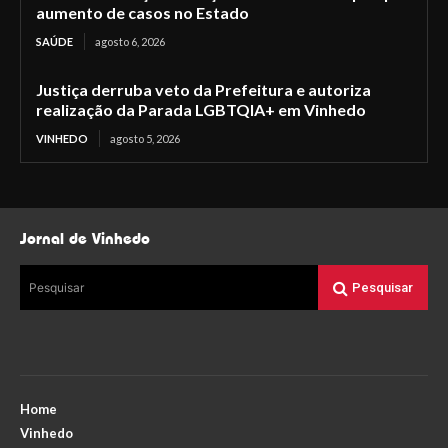
aumento de casos no Estado
SAÚDE
agosto 6, 2026
Justiça derruba veto da Prefeitura e autoriza
realização da Parada LGBTQIA+ em Vinhedo
VINHEDO
agosto 5, 2026
Jornal de Vinhedo
Pesquisar
Pesquisar
Home
Vinhedo