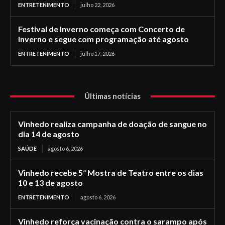
ENTRETENIMENTO
julho 22, 2026
Festival de Inverno começa com Concerto de
Inverno e segue com programação até agosto
ENTRETENIMENTO
julho 17, 2026
Últimas notícias
Vinhedo realiza campanha de doação de sangue no
dia 14 de agosto
SAÚDE
agosto 6, 2026
Vinhedo recebe 5ª Mostra de Teatro entre os dias
10 e 13 de agosto
ENTRETENIMENTO
agosto 6, 2026
Vinhedo reforça vacinação contra o sarampo após