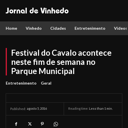
Jornal de Vinhedo
Home
Vinhedo
Cidades
Entretenimento
Vídeos
Festival do Cavalo acontece
neste fim de semana no
Parque Municipal
Entretenimento
Geral
agosto 5, 2016
Reading time:
Less than 1
min.
Published: