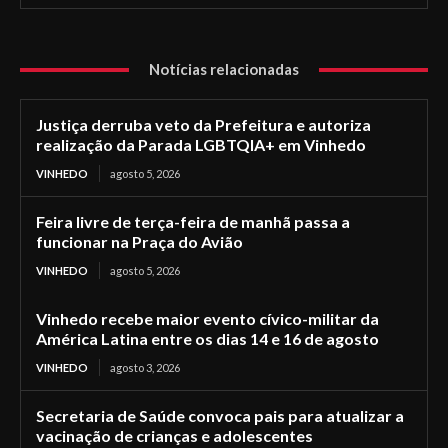
Notícias relacionadas
Justiça derruba veto da Prefeitura e autoriza
realização da Parada LGBTQIA+ em Vinhedo
VINHEDO
agosto 5, 2026
Feira livre de terça-feira de manhã passa a
funcionar na Praça do Avião
VINHEDO
agosto 5, 2026
Vinhedo recebe maior evento cívico-militar da
América Latina entre os dias 14 e 16 de agosto
VINHEDO
agosto 3, 2026
Secretaria de Saúde convoca pais para atualizar a
vacinação de crianças e adolescentes