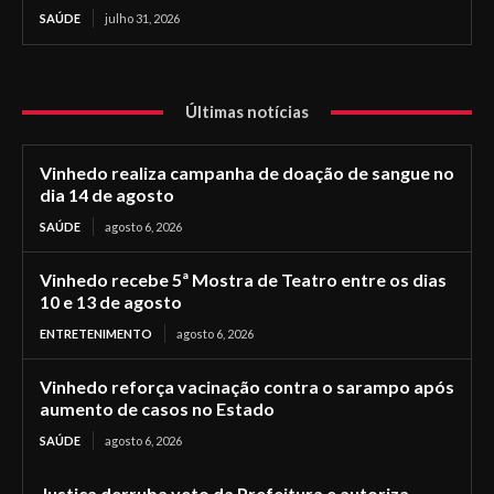
SAÚDE
julho 31, 2026
Últimas notícias
Vinhedo realiza campanha de doação de sangue no
dia 14 de agosto
SAÚDE
agosto 6, 2026
Vinhedo recebe 5ª Mostra de Teatro entre os dias
10 e 13 de agosto
ENTRETENIMENTO
agosto 6, 2026
Vinhedo reforça vacinação contra o sarampo após
aumento de casos no Estado
SAÚDE
agosto 6, 2026
Justiça derruba veto da Prefeitura e autoriza