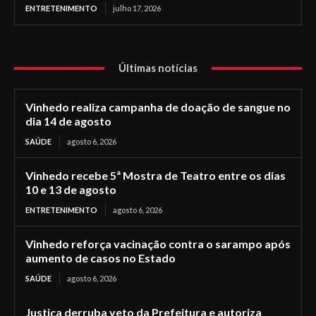
ENTRETENIMENTO
julho 17, 2026
Últimas notícias
Vinhedo realiza campanha de doação de sangue no
dia 14 de agosto
SAÚDE
agosto 6, 2026
Vinhedo recebe 5ª Mostra de Teatro entre os dias
10 e 13 de agosto
ENTRETENIMENTO
agosto 6, 2026
Vinhedo reforça vacinação contra o sarampo após
aumento de casos no Estado
SAÚDE
agosto 6, 2026
Justiça derruba veto da Prefeitura e autoriza