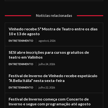
Notícias relacionadas
Vinhedo recebe 5ª Mostra de Teatro entre os dias
10 e 13 de agosto
ENTRETENIMENTO
agosto 6, 2026
SESI abre inscrições para cursos gratuitos de
teatro em Valinhos
ENTRETENIMENTO
julho 24, 2026
Festival de Inverno de Vinhedo recebe espetáculo
“A Bella Itália” nesta sexta-feira
ENTRETENIMENTO
julho 22, 2026
Festival de Inverno começa com Concerto de
Inverno e segue com programação até agosto