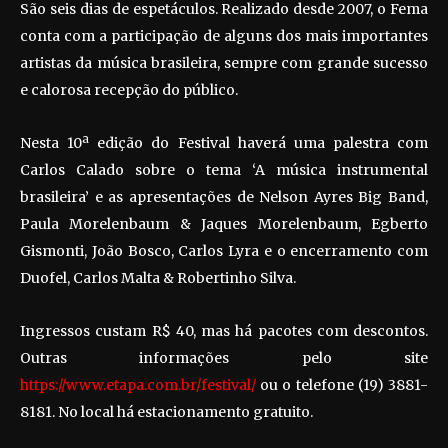
São seis dias de espetáculos. Realizado desde 2007, o Fema
conta com a participação de alguns dos mais importantes
artistas da música brasileira, sempre com grande sucesso
e calorosa recepção do público.
Nesta 10ª edição do Festival haverá uma palestra com
Carlos Calado sobre o tema ‘A música instrumental
brasileira’ e as apresentações de Nelson Ayres Big Band,
Paula Morelenbaum & Jaques Morelenbaum, Egberto
Gismonti, João Bosco, Carlos Lyra e o encerramento com
Duofel, Carlos Malta & Robertinho Silva.
Ingressos custam R$ 40, mas há pacotes com descontos.
Outras informações pelo site
https://www.etapa.com.br/festival/
ou o telefone (19) 3881-
8181. No local há estacionamento gratuito.