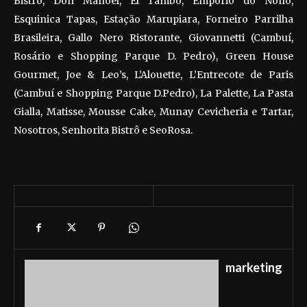
Bistrô, Don Manoel, El Tambo, Empório do Nono,
Esquinica Tapas, Estação Marupiara, Forneiro Parrilha
Brasileira, Gallo Nero Ristorante, Giovannetti (Cambuí,
Rosário e Shopping Parque D. Pedro), Green House
Gourmet, Joe & Leo’s, L’Alouette, L’Entrecote de Paris
(Cambuí e Shopping Parque D.Pedro), La Palette, La Pasta
Gialla, Matisse, Mousse Cake, Munay Cevicheria e Tartar,
Nosotros, Senhorita Bistrô e SeoRosa.
marketing