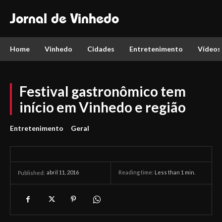
Jornal de Vinhedo
Home
Vinhedo
Cidades
Entretenimento
Vídeos
Festival gastronômico tem
início em Vinhedo e região
Entretenimento
Geral
abril 11, 2016
Reading time:
Less than 1
min.
Published: