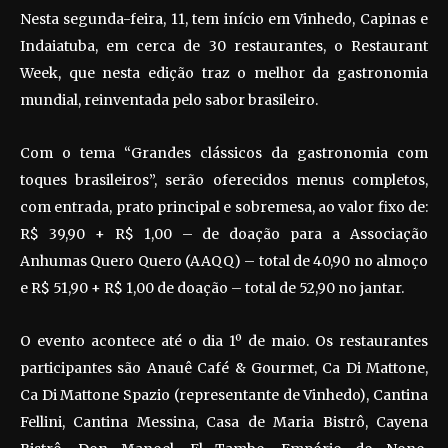
Nesta segunda-feira, 11, tem início em Vinhedo, Capinas e
Indaiatuba, em cerca de 30 restaurantes, o Restaurant
Week, que nesta edição traz o melhor da gastronomia
mundial, reinventada pelo sabor brasileiro.
Com o tema “Grandes clássicos da gastronomia com
toques brasileiros”, serão oferecidos menus completos,
com entrada, prato principal e sobremesa, ao valor fixo de:
R$ 39,90 + R$ 1,00 – de doação para a Associação
Anhumas Quero Quero (AAQQ) – total de 40,90 no almoço
e R$ 51,90 + R$ 1,00 de doação – total de 52,90 no jantar.
O evento acontece até o dia 1º de maio. Os restaurantes
participantes são Anauê Café & Gourmet, Ca Di Mattone,
Ca Di Mattone Spazio (representante de Vinhedo), Cantina
Fellini, Cantina Messina, Casa de Maria Bistrô, Cayena