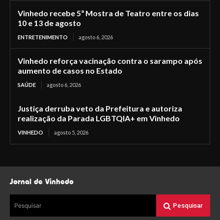
Vinhedo recebe 5ª Mostra de Teatro entre os dias
10 e 13 de agosto
ENTRETENIMENTO
agosto 6, 2026
Vinhedo reforça vacinação contra o sarampo após
aumento de casos no Estado
SAÚDE
agosto 6, 2026
Justiça derruba veto da Prefeitura e autoriza
realização da Parada LGBTQIA+ em Vinhedo
VINHEDO
agosto 5, 2026
Jornal de Vinhedo
Pesquisar
Pesquisar