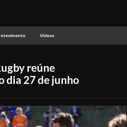
retenimento
Vídeos
 Rugby reúne
no dia 27 de junho