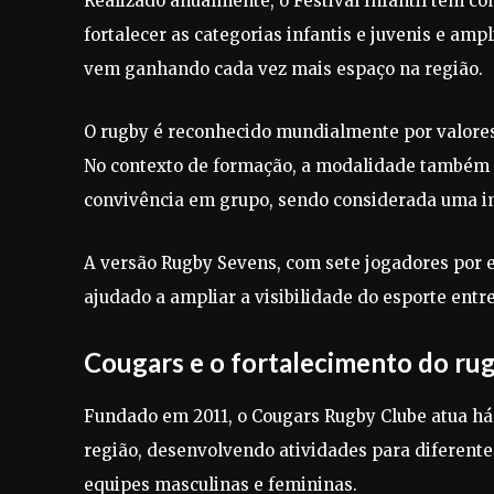
Realizado anualmente, o Festival Infantil tem com
fortalecer as categorias infantis e juvenis e amp
vem ganhando cada vez mais espaço na região.
O rugby é reconhecido mundialmente por valores 
No contexto de formação, a modalidade também c
convivência em grupo, sendo considerada uma i
A versão Rugby Sevens, com sete jogadores por e
ajudado a ampliar a visibilidade do esporte entre
Cougars e o fortalecimento do rug
Fundado em 2011, o Cougars Rugby Clube atua h
região, desenvolvendo atividades para diferentes 
equipes masculinas e femininas.