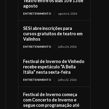
Teatro entre os dias 10 e 13 de
agosto
ENTRETENIMENTO
agosto 6, 2026
SESI abre inscrições para
cursos gratuitos de teatro em
Valinhos
ENTRETENIMENTO
julho 24, 2026
Festival de Inverno de Vinhedo
recebe espetáculo “A Bella
Itália” nesta sexta-feira
ENTRETENIMENTO
julho 22, 2026
Festival de Inverno começa
com Concerto de Inverno e
segue com programação até