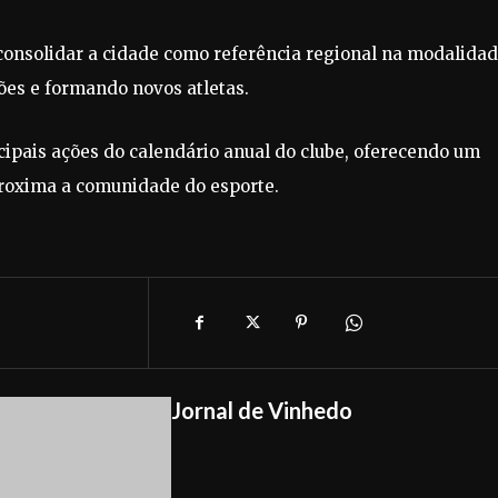
 consolidar a cidade como referência regional na modalidad
ões e formando novos atletas.
cipais ações do calendário anual do clube, oferecendo um
proxima a comunidade do esporte.
Jornal de Vinhedo