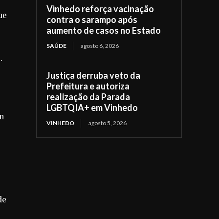
Vinhedo reforça vacinação
ue
contra o sarampo após
aumento de casos no Estado
SAÚDE
agosto 6, 2026
.
Justiça derruba veto da
Prefeitura e autoriza
realização da Parada
LGBTQIA+ em Vinhedo
em
VINHEDO
agosto 5, 2026
de