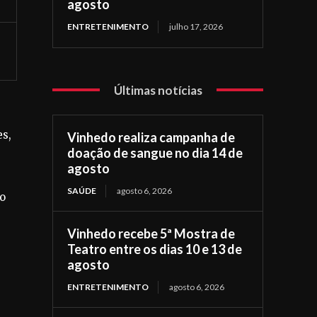
agosto
ENTRETENIMENTO
julho 17, 2026
Últimas notícias
es,
Vinhedo realiza campanha de
doação de sangue no dia 14 de
agosto
SAÚDE
agosto 6, 2026
do
Vinhedo recebe 5ª Mostra de
Teatro entre os dias 10 e 13 de
agosto
ENTRETENIMENTO
agosto 6, 2026