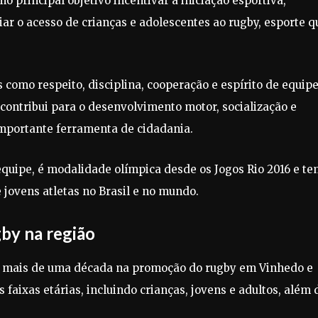
o principal objetivo incentivar a iniciação esportiva,
liar o acesso de crianças e adolescentes ao rugby, esporte q
como respeito, disciplina, cooperação e espírito de equipe
ontribui para o desenvolvimento motor, socialização e
mportante ferramenta de cidadania.
quipe, é modalidade olímpica desde os Jogos Rio 2016 e t
 jovens atletas no Brasil e no mundo.
by na região
á mais de uma década na promoção do rugby em Vinhedo e
faixas etárias, incluindo crianças, jovens e adultos, além 