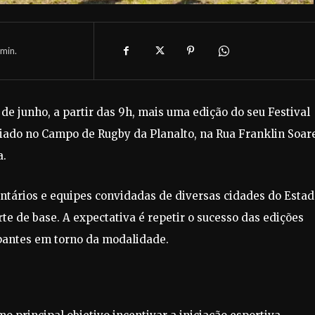
min.
de junho, a partir das 9h, mais uma edição do seu Festival
diado no Campo de Rugby da Planalto, na Rua Franklin Soar
a.
oluntários e equipes convidadas de diversas cidades do Esta
e de base. A expectativa é repetir o sucesso das edições
ipantes em torno da modalidade.