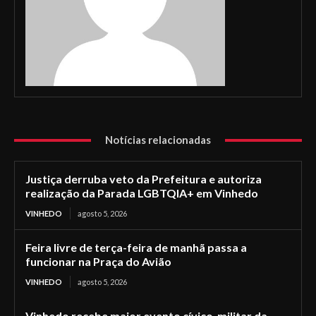
Notícias relacionadas
Justiça derruba veto da Prefeitura e autoriza
realização da Parada LGBTQIA+ em Vinhedo
VINHEDO
agosto 5, 2026
Feira livre de terça-feira de manhã passa a
funcionar na Praça do Avião
VINHEDO
agosto 5, 2026
Vinhedo recebe maior evento cívico-militar da