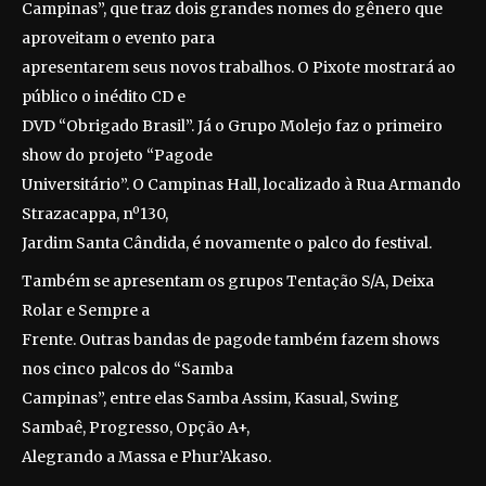
Campinas”, que traz dois grandes nomes do gênero que
aproveitam o evento para
apresentarem seus novos trabalhos. O Pixote mostrará ao
público o inédito CD e
DVD “Obrigado Brasil”. Já o Grupo Molejo faz o primeiro
show do projeto “Pagode
Universitário”. O Campinas Hall, localizado à Rua Armando
Strazacappa, nº130,
Jardim Santa Cândida, é novamente o palco do festival.
Também se apresentam os grupos Tentação S/A, Deixa
Rolar e Sempre a
Frente. Outras bandas de pagode também fazem shows
nos cinco palcos do “Samba
Campinas”, entre elas Samba Assim, Kasual, Swing
Sambaê, Progresso, Opção A+,
Alegrando a Massa e Phur’Akaso.