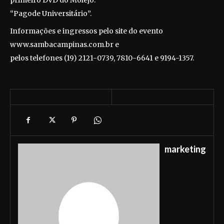
primeiro DVD do Molejo:
“Pagode Universitário”.
Informações e ingressos pelo site do evento
www.sambacampinas.com.br e
pelos telefones (19) 2121-0739, 7810-6641 e 9194-1357.
marketing