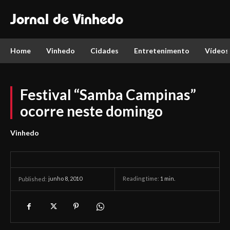
Jornal de Vinhedo
Home
Vinhedo
Cidades
Entretenimento
Vídeos
Festival “Samba Campinas”
ocorre neste domingo
Vinhedo
junho 8, 2010
Reading time:
1
min.
Published: