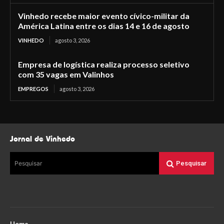
Vinhedo recebe maior evento cívico-militar da
América Latina entre os dias 14 e 16 de agosto
VINHEDO
agosto 3, 2026
Empresa de logística realiza processo seletivo
com 35 vagas em Valinhos
EMPREGOS
agosto 3, 2026
Jornal de Vinhedo
Pesquisar
Pesquisar
Home