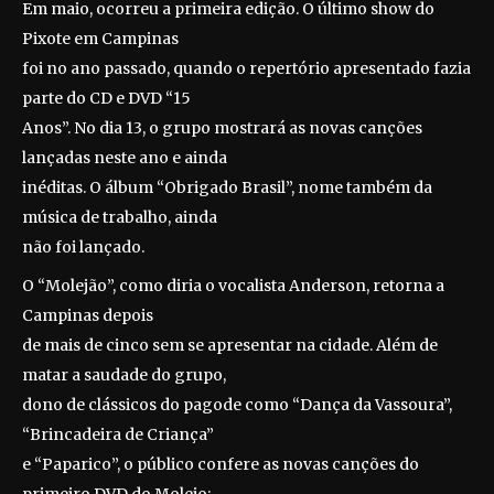
Em maio, ocorreu a primeira edição. O último show do
Pixote em Campinas
foi no ano passado, quando o repertório apresentado fazia
parte do CD e DVD “15
Anos”. No dia 13, o grupo mostrará as novas canções
lançadas neste ano e ainda
inéditas. O álbum “Obrigado Brasil”, nome também da
música de trabalho, ainda
não foi lançado.
O “Molejão”, como diria o vocalista Anderson, retorna a
Campinas depois
de mais de cinco sem se apresentar na cidade. Além de
matar a saudade do grupo,
dono de clássicos do pagode como “Dança da Vassoura”,
“Brincadeira de Criança”
e “Paparico”, o público confere as novas canções do