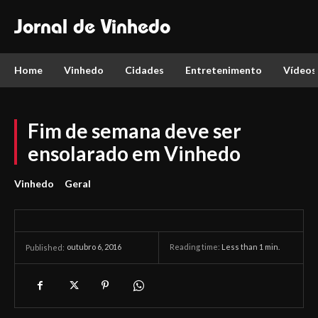
Jornal de Vinhedo
Home
Vinhedo
Cidades
Entretenimento
Vídeos
Fim de semana deve ser
ensolarado em Vinhedo
Vinhedo
Geral
outubro 6, 2016
Reading time:
Less than 1
min.
Published: