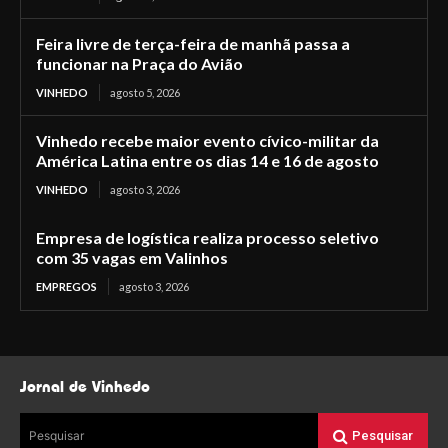
Feira livre de terça-feira de manhã passa a
funcionar na Praça do Avião
VINHEDO
agosto 5, 2026
Vinhedo recebe maior evento cívico-militar da
América Latina entre os dias 14 e 16 de agosto
VINHEDO
agosto 3, 2026
Empresa de logística realiza processo seletivo
com 35 vagas em Valinhos
EMPREGOS
agosto 3, 2026
Jornal de Vinhedo
Pesquisar
Pesquisar