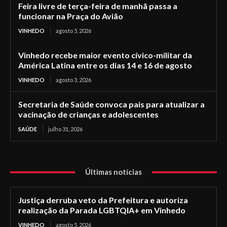
Feira livre de terça-feira de manhã passa a
funcionar na Praça do Avião
VINHEDO
agosto 5, 2026
Vinhedo recebe maior evento cívico-militar da
América Latina entre os dias 14 e 16 de agosto
VINHEDO
agosto 3, 2026
Secretaria de Saúde convoca pais para atualizar a
vacinação de crianças e adolescentes
SAÚDE
julho 31, 2026
Últimas notícias
Justiça derruba veto da Prefeitura e autoriza
realização da Parada LGBTQIA+ em Vinhedo
VINHEDO
agosto 5, 2026